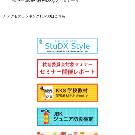
催〜生成AIや校務DXなど全5テーマ
アクセスランキングTOP30はこちら