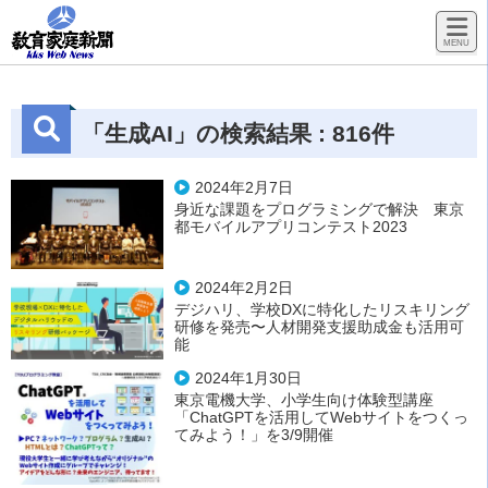
「生成AI」の検索結果 : 816件
2024年2月7日
身近な課題をプログラミングで解決 東京
都モバイルアプリコンテスト2023
2024年2月2日
デジハリ、学校DXに特化したリスキリング
研修を発売〜人材開発支援助成金も活用可
能
2024年1月30日
東京電機大学、小学生向け体験型講座
「ChatGPTを活用してWebサイトをつくっ
てみよう！」を3/9開催