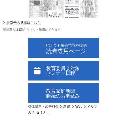
最新号の見本はこちら
新聞購入は1部からネット決済ができます
PDFでも要点情報を提供
読者専用ぺージ
教育委員会対象
セミナー日程
教育家庭新聞
購読のお申込み
媒体資料・広告料金
新聞
Web
メルマ
ガ
セミナー