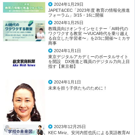
2024年1月29日
JAPET&CEC「2023年度 教育の情報化推進
フォーラム」3/15・16に開催
2024年1月25日
教職員向けオンラインセミナー「AI時代の
ワクワクする教室 〜VUCA時代を乗り越え
る自立した学習者〜」を2/3に開催〜ミカサ
商事
2024年1月1日
東京デジタルアカデミーのポータルサイト
を開設 DX推進と職員のデジタル力向上目
指す【東京都】
2024年1月1日
未来を担う子供たちのために！
2023年12月25日
KEC Miriz、安河内哲也氏による英語教育AI