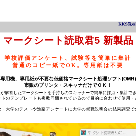
KKS教材
マークシート読取君5 新製品
学校評価アンケート、試験等を簡単に集計
普通のコピー紙でOK。専用紙は不要
専用機、専用紙が不要な低価格マークシート処理ソフト(OMR)
市販のプリンタ・スキャナだけでＯＫ！
生が解答したマークシートを手持ちのスキャナーで簡単に採点・集計で
ートのテンプレートも複数同梱されているので目的に合わせて使用・
校・大学のテストや進路アンケートに大学の就職説明会の結果調査で