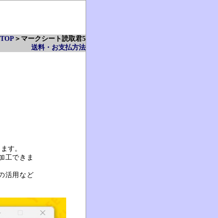
TOP
＞マークシート読取君5
送料・お支払方法
きます。
加工できま
の活用など