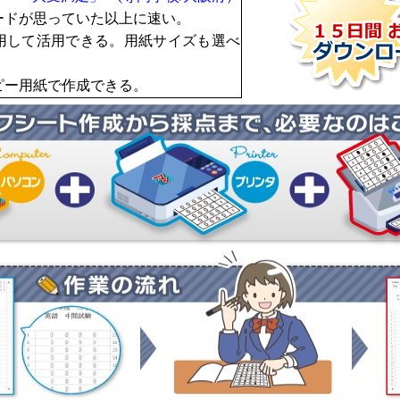
ードが思っていた以上に速い。
用して活用できる。用紙サイズも選べ
ピー用紙で作成できる。