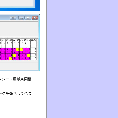
クシート用紙も同梱
ークを発見して色づ