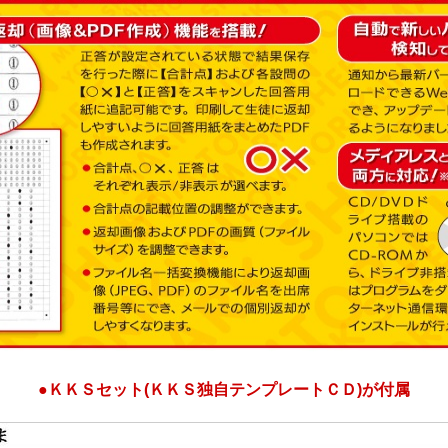
●ＫＫＳセット(ＫＫＳ独自テンプレートＣＤ)が付属