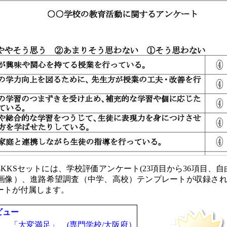
KKSセットには、学校評価アンケート(23項目から36項目、自
画像）、進路希望調査（中学、高校）テンプレートが収録され
ートが付属します。
ビュー
「大変満足」 (専門学校/大阪府）