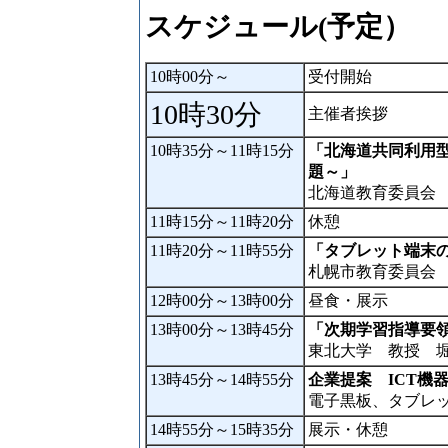
スケジュール(予定）
10時00分～
受付開始
10時30分
主催者挨拶
10時35分～11時15分
「北海道共同利用
題～」
北海道教育委員会
11時15分～11時20分
休憩
11時20分～11時55分
「タブレット端末
札幌市教育委員会
12時00分～13時00分
昼食・展示
13時00分～13時45分
「次期学習指導要
東北大学 教授 
13時45分～14時55分
企業提案 ICT機
電子黒板、タブレ
14時55分～15時35分
展示・休憩