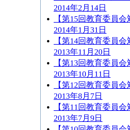
2014年2月14日
【第15回教育委員
2014年1月31日
【第14回教育委員
2013年11月20日
【第13回教育委員
2013年10月11日
【第12回教育委員
2013年8月7日
【第11回教育委員
2013年7月9日
【第10回教育委員会対