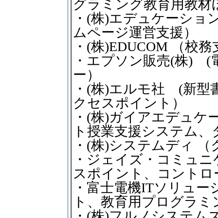
グラミング教育用教材
・(株)エデュケーショ
ムページ運営支援）
・(株)EDUCOM （
・エプソン販売(株) 
ー）
・(株)エルモ社 (新
クセスポイント）
・(株)ガイアエデュケ
ト授業支援システム、
・(株)システムディ 
・ジェイズ・コミュニケ
スポイント、コントロ
・富士電機ITソリューシ
ト、教育用プログラミ
・(株)フルノシステム