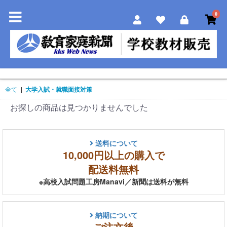
0
全て
|
大学入試・就職面接対策
お探しの商品は見つかりませんでした
送料について
10,000円以上の購入で
配送料無料
※高校入試問題工房Manavi／新聞は送料が無料
納期について
ご注文後