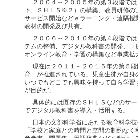
２００４～２００５年の第３段階では
下、ＳＨＬＳ※２）の構築、教員研修の
サービス開始などｅラーニング・遠隔授
教材の開発及び共有。
２００６～２０１０年の第４段階では
テムの整備、デジタル教科書の開発、ユ
オンライン教育・学習の構築など事業拡
現在は２０１１～２０１５年の第５段
育」が推進されている。児童生徒が自身
いつでもどこでも興味を持って自ら学習
が目的だ。
具体的には既存のＳＨＬＳなどのサー
でデジタル教科書を導入・活用する。
日本の文部科学省にあたる教育科学技
「学校と家庭との時間と空間の制約なく