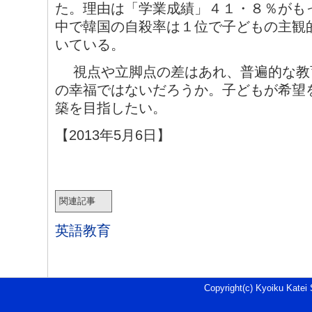
た。理由は「学業成績」４１・８％がも
中で韓国の自殺率は１位で子どもの主観
いている。
視点や立脚点の差はあれ、普遍的な教
の幸福ではないだろうか。子どもが希望
築を目指したい。
【2013年5月6日】
関連記事
英語教育
Copyright(c) Kyoiku Katei 