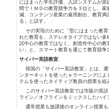
にはまった学生評価、入試システムが原
間でＩＭＤの教育競争力を３位とし、家
減、コンテンツ産業の雇用創出、教育満
る」と話す。
その実現のために「型にはまった教育
れた教育を、ステレオタイプではない多
試中心の教育ではなく、創造性中心の教
い」と、スマート教育を通じて教育競争
サイバー英語教室
韓国の「サイバー英語教室」とは、通
ンターネットを使ったｅラーニングによ
テムを使ったネイティブ教員の授業を組
このサイバー英語教室では市販の英語
ライン／オフラインをミックスしたハイ
通常授業も放課後のオンライン授業も