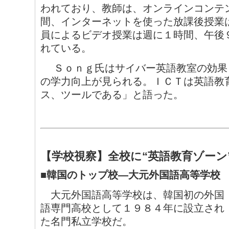
われており、教師は、オンラインコンテ
間、インターネットを使った放課後授業
員によるビデオ授業は週に１時間、午後
れている。
Ｓｏｎｇ氏はサイバー英語教室の効果
の学力向上が見られる。ＩＣＴは英語教
ス、ツールである」と語った。
【学校視察】全校に“英語教育ゾーン
■韓国のトップ校―大元外国語高等学校
大元外国語高等学校は、韓国初の外国
語専門高校として１９８４年に設立され
た名門私立学校だ。