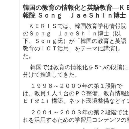
韓国の教育の情報化と英語教育―ＫＥ
報院 Ｓｏｎｇ ＪａｅＳｈｉｎ博士
ＫＥＲＩＳでは、韓国教育学術情報院
のＳｏｎｇ ＪａｅＳｈｉｎ博士（以
下、Ｓｏｎｇ氏）が「韓国の教育と英語
教育のＩＣＴ活用」をテーマに講演し
た。
韓国では教育の情報化を５つの段階に
分けて推進してきた。
１９９６～２０００年の第１段階で
は、教員１人１台のＰＣ整備、教育情報
ＥＴ※１）構築、ネット環境整備などイ
２００１～２００３年の第２段階では
れを活用するための学習用コンテンツの