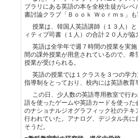
ブラリにある英語の本を全校生徒がレベ
書討論クラブ「Ｂｏｏｋ Ｗｏｒｍｓ」
授業は、韓国人英語講師（１３人）と
ィティブ司書（１人）の合計２０人が協
英語は全学年で週７時間の授業を実施
間の課外授業が用意されているので、希
授業が受けられる。
英語の授業では１クラスを３つの学力
指導制をとっており、校内には英語教育
この日、少人数の英語専用教室で行わ
語を使ったゲームや英語カードを使った
のナショナルジオグラフィック社のテキ
行われていた。アナログ、デジタル共に
そうだ。