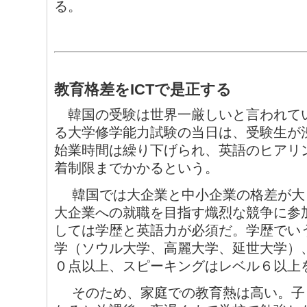
る。
教育格差をICTで是正する
韓国の受験は世界一厳しいと言われて
る大学修学能力試験の当日は、受験生が
始業時間は繰り下げられ、英語のヒアリ
着制限までかかるという。
韓国では大企業と中小企業の格差が大
大企業への就職を目指す熾烈な競争に参
しては学歴と英語力が必須だ。学歴でい
学（ソウル大学、高麗大学、延世大学）
０点以上、スピーキングはレベル６以上
そのため、家庭での教育熱は高い。子