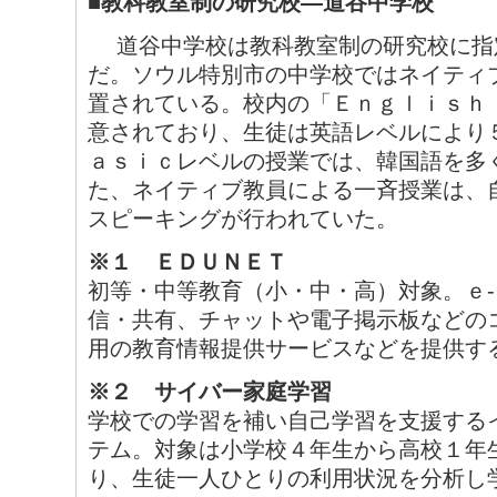
■教科教室制の研究校―道谷中学校
道谷中学校は教科教室制の研究校に指
だ。ソウル特別市の中学校ではネイティ
置されている。校内の「Ｅｎｇｌｉｓｈ
意されており、生徒は英語レベルにより
ａｓｉｃレベルの授業では、韓国語を多
た、ネイティブ教員による一斉授業は、
スピーキングが行われていた。
※１ ＥＤＵＮＥＴ
初等・中等教育（小・中・高）対象。ｅ
信・共有、チャットや電子掲示板などの
用の教育情報提供サービスなどを提供す
※２ サイバー家庭学習
学校での学習を補い自己学習を支援する
テム。対象は小学校４年生から高校１年
り、生徒一人ひとりの利用状況を分析し