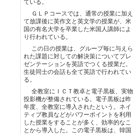
ている。
ＧＬＰコースでは、通常の授業に加え
て放課後に英作文と英文学の授業が、米
国の有名大学を卒業した米国人講師によ
り行われている。
この日の授業は、グループ毎に与えら
れた課題に対しての解決策についてプレ
ゼンテーションを英語でつくる授業だ。
生徒同士の会話も全て英語で行われてい
る。
全教室にＩＣＴ教卓と電子黒板、実物
投影機が整備されている。電子黒板は昨
年度、全教室に導入されたという。ネイ
ティブ教員などがパワーポイントを利用
した授業をすることが多く、効率的なこ
とから導入した。この電子黒板は、韓国