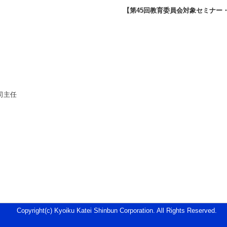
【第45回教育委員会対象セミナー
司主任
Copyright(c) Kyoiku Katei Shinbun Corporation. All Rights Reserved.