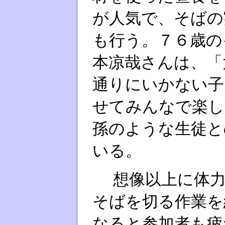
が人気で、そばの
も行う。７６歳の
本凉哉さんは、「
通りにいかない子
せてみんなで楽し
孫のような生徒と
いる。
想像以上に体力
そばを切る作業を
なると参加者も疲