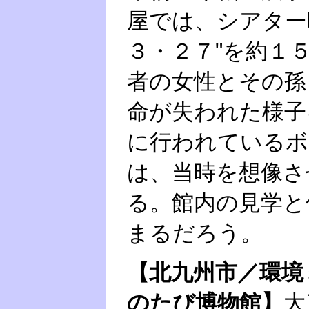
屋では、シアター
３・２７"を約１
者の女性とその孫
命が失われた様子
に行われているボ
は、当時を想像さ
る。館内の見学と
まるだろう。
【北九州市／環境
のたび博物館】
大