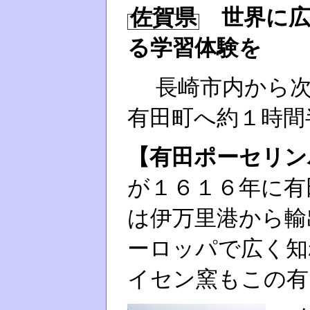
佐賀県
世界に広
る学習体験を
長崎市内から次
有田町へ約１時間
【有田ポーセリン
が１６１６年に有
は伊万里港から輸
ーロッパで広く知
イセン窯もこの有