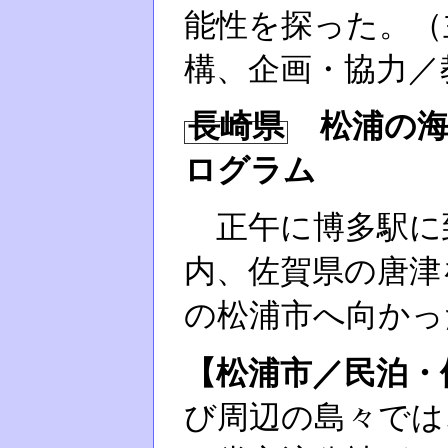
能性を探った。（
構、企画・協力／
長崎県
松浦の海・
ログラム
正午に博多駅に
内、佐賀県の唐津
の松浦市へ向かっ
【松浦市／民泊・
び周辺の島々では