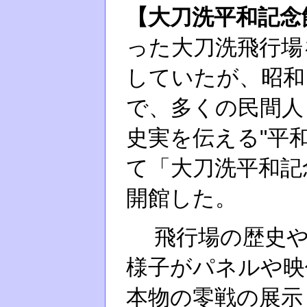
【大刀洗平和記念
った大刀洗飛行場
していたが、昭和
で、多くの民間人
史実を伝える"平
て「大刀洗平和記
開館した。
飛行場の歴史や
様子がパネルや映
本物の零戦の展示