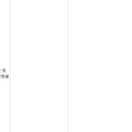
 長
聖母被