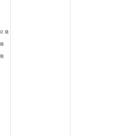
2 発
発
発