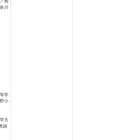
／
相
奈川
等学
野小
学大
教諭