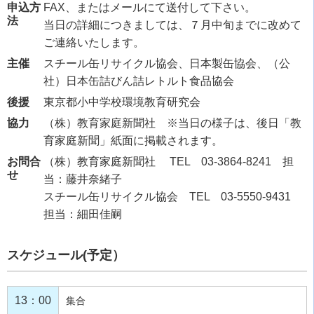
申込方
FAX、またはメールにて送付して下さい。
法
当日の詳細につきましては、７月中旬までに改めて
ご連絡いたします。
主催
スチール缶リサイクル協会、日本製缶協会、（公
社）日本缶詰びん詰レトルト食品協会
後援
東京都小中学校環境教育研究会
協力
（株）教育家庭新聞社 ※当日の様子は、後日「教
育家庭新聞」紙面に掲載されます。
お問合
（株）教育家庭新聞社 TEL 03-3864-8241 担
せ
当：藤井奈緒子
スチール缶リサイクル協会 TEL 03-5550-9431
担当：細田佳嗣
スケジュール(予定）
13：00
集合