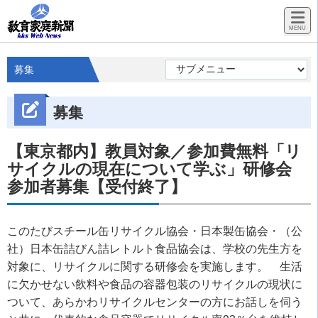
募集
募集
【東京都内】教員対象／参加費無料「リ
サイクルの現在について学ぶ」研修会
参加者募集【受付終了】
このたびスチール缶リサイクル協会・日本製缶協会・（公
社）日本缶詰びん詰レトルト食品協会は、学校の先生方を
対象に、リサイクルに関する研修会を実施します。 生活
に欠かせない飲料や食品の容器包装のリサイクルの現状に
ついて、あらかわリサイクルセンターの方にお話しを伺う