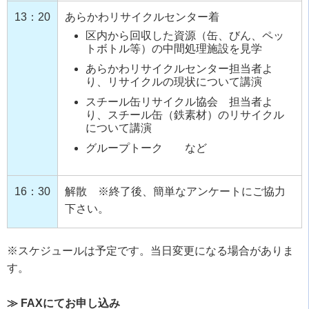
13：20
あらかわリサイクルセンター着
区内から回収した資源（缶、びん、ペッ
トボトル等）の中間処理施設を見学
あらかわリサイクルセンター担当者よ
り、リサイクルの現状について講演
スチール缶リサイクル協会 担当者よ
り、スチール缶（鉄素材）のリサイクル
について講演
グループトーク など
16：30
解散 ※終了後、簡単なアンケートにご協力
下さい。
※スケジュールは予定です。当日変更になる場合がありま
す。
≫ FAXにてお申し込み