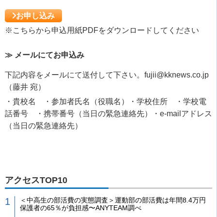
お申し込み
※こちらから申込用紙PDFをダウンロードしてください
≫ メールにてお申込み
下記内容をメールにて送付して下さい。fujii@kknews.co.jp
（藤井 宛）
・貴校名 ・参加者氏名（役職名）・学校住所 ・学校電
話番号 ・携帯番号（当日の緊急連絡先）・e-mailアドレス
（当日の緊急連絡先）
アクセスTOP10
＜中高生の部活費の実態調査＞運動部の部活費は年間8.4万円
保護者の65％が負担感〜ANYTEAM調べ