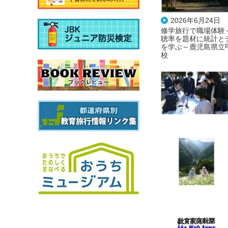
2026年6月24日
修学旅行で職場体験
聴率を題材に統計と
を学ぶ～鹿児島県立
校