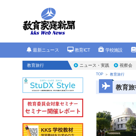
最新ニュース
教育ICT
学校施設
教育旅行
ニュース・実践
視察会
TOP
教育旅行
教育旅