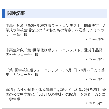
関連記事
中高生対象『第2回学校制服フォトコンテスト』開催決定 入
学式や学校生活などの「＃私たちの青春」を応募しよう〜カ
ンコー学生服
2023年2月24日
中高生対象「第1回学校制服フォトコンテスト」受賞作品発
表〜カンコー学生服
2022年9月23日
「第1回学校制服フォトコンテスト」5月9日～8月22日まで募
集 カンコー学生服
2022年3月26日
自認する性の制服・体操服着用を認めている学校は約3割～全
国の公立中学校に「LGBTQの生徒への配慮」を調査 カンコ
ー学生服
2022年3月24日