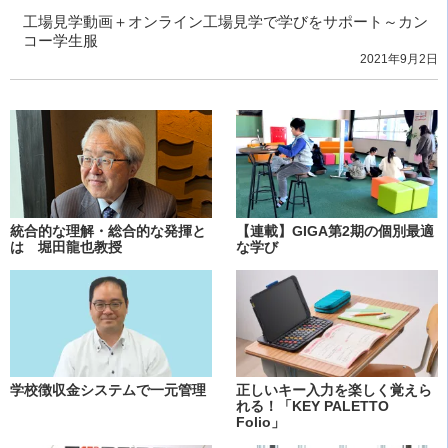
工場見学動画＋オンライン工場見学で学びをサポート～カン
コー学生服
2021年9月2日
統合的な理解・総合的な発揮と
【連載】GIGA第2期の個別最適
は 堀田龍也教授
な学び
学校徴収金システムで一元管理
正しいキー入力を楽しく覚えら
れる！「KEY PALETTO
Folio」