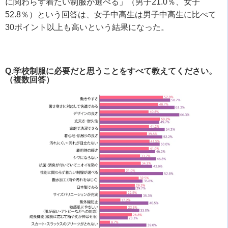
に関わらず着たい制服が選べる」（男子21.0％、女子
52.8％）という回答は、女子中高生は男子中高生に比べて
30ポイント以上も高いという結果になった。
Q.学校制服に必要だと思うことをすべて教えてください。
（複数回答）