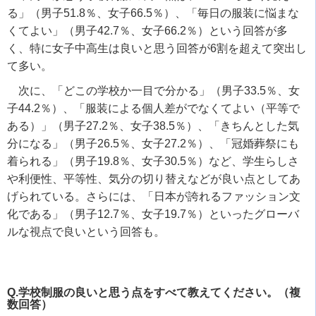
る」（男子51.8％、女子66.5％）、「毎日の服装に悩まな
くてよい」（男子42.7％、女子66.2％）という回答が多
く、特に女子中高生は良いと思う回答が6割を超えて突出し
て多い。
次に、「どこの学校か一目で分かる」（男子33.5％、女
子44.2％）、「服装による個人差がでなくてよい（平等で
ある）」（男子27.2％、女子38.5％）、「きちんとした気
分になる」（男子26.5％、女子27.2％）、「冠婚葬祭にも
着られる」（男子19.8％、女子30.5％）など、学生らしさ
や利便性、平等性、気分の切り替えなどが良い点としてあ
げられている。さらには、「日本が誇れるファッション文
化である」（男子12.7％、女子19.7％）といったグローバ
ルな視点で良いという回答も。
Q.学校制服の良いと思う点をすべて教えてください。（複
数回答）