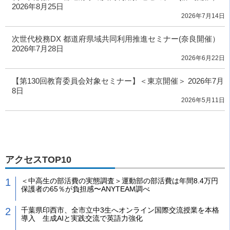
2026年8月25日
2026年7月14日
次世代校務DX 都道府県域共同利用推進セミナー(奈良開催）
2026年7月28日
2026年6月22日
【第130回教育委員会対象セミナー】＜東京開催＞ 2026年7月
8日
2026年5月11日
アクセスTOP10
＜中高生の部活費の実態調査＞運動部の部活費は年間8.4万円
保護者の65％が負担感〜ANYTEAM調べ
千葉県印西市、全市立中3生へオンライン国際交流授業を本格
導入 生成AIと実践交流で英語力強化