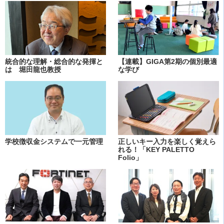
統合的な理解・総合的な発揮と
【連載】GIGA第2期の個別最適
は 堀田龍也教授
な学び
学校徴収金システムで一元管理
正しいキー入力を楽しく覚えら
れる！「KEY PALETTO
Folio」