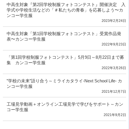
中高生対象『第2回学校制服フォトコンテスト』開催決定 入
学式や学校生活などの「＃私たちの青春」を応募しよう〜カ
ンコー学生服
2023年2月24日
中高生対象「第1回学校制服フォトコンテスト」受賞作品発
表〜カンコー学生服
2022年9月23日
「第1回学校制服フォトコンテスト」5月9日～8月22日まで募
集 カンコー学生服
2022年3月26日
”学校の未来”語り合う～ミライカタライ-Next School Life- カ
ンコー学生服
2021年12月7日
工場見学動画＋オンライン工場見学で学びをサポート～カン
コー学生服
2021年9月2日