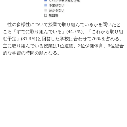
性の多様性について授業で取り組んでいるかを聞いたと
ころ「すでに取り組んでいる」
(44.7
％
)
、「これから取り組
む予定」
(31.3
％
)
と回答した学校は合わせて
76
％を占める。
主に取り組んでいる授業は
1
位道徳、
2
位保健体育、
3
位総合
的な学習の時間の順となる。