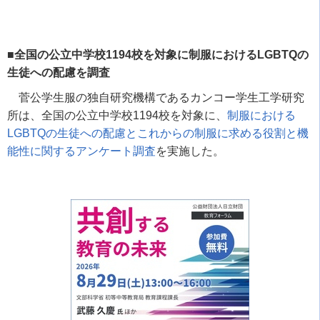
■全国の公立中学校1194校を対象に制服におけるLGBTQの
生徒への配慮を調査
菅公学生服の独自研究機構であるカンコー学生工学研究
所は、全国の公立中学校
1194
校を対象に、
制服における
LGBTQ
の生徒への配慮とこれからの制服に求める役割と機
能性に関するアンケート調査
を実施した。