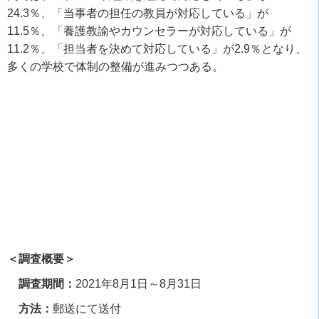
24.3
％、「当事者の担任の教員が対応している」が
11.5
％、「養護教諭やカウンセラーが対応している」が
11.2
％、「担当者を決めて対応している」が
2.9
％となり、
多くの学校で体制の整備が進みつつある。
＜調査概要＞
調査期間：
2021
年
8
月
1
日～
8
月
31
日
方法：
郵送にて送付