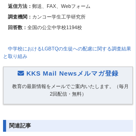
返信方法：
郵送、
FAX
、
Web
フォーム
調査機関：
カンコー学生工学研究所
回答数：
全国の公立中学校
1194
校
中学校における
LGBTQ
の生徒への配慮に関する調査結果
と取り組み
KKS Mail Newsメルマガ登録
教育の最新情報をメールでご案内いたします。（毎月
2回配信・無料）
関連記事