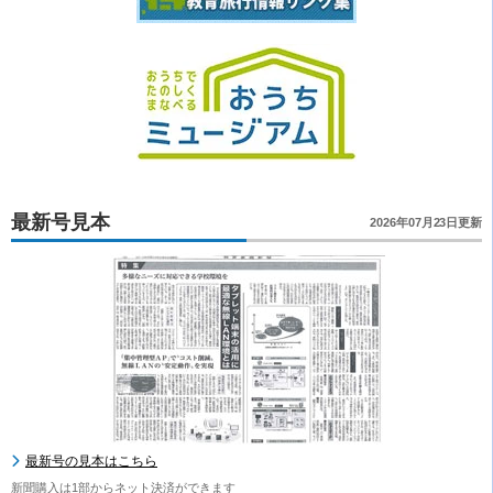
最新号見本
2026年07月23日更新
最新号の見本はこちら
新聞購入は1部からネット決済ができます