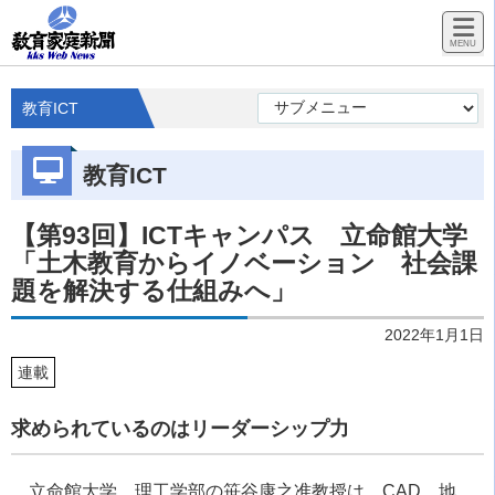
教育ICT
教育ICT
【第93回】ICTキャンパス 立命館大学
「土木教育からイノベーション 社会課
題を解決する仕組みへ」
2022年1月1日
連載
求められているのはリーダーシップ力
立命館大学 理工学部の笹谷康之准教授は、
CAD
、地