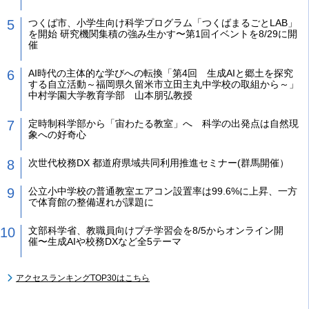
つくば市、小学生向け科学プログラム「つくばまるごとLAB」
を開始 研究機関集積の強み生かす〜第1回イベントを8/29に開
催
AI時代の主体的な学びへの転換「第4回 生成AIと郷土を探究
する自立活動～福岡県久留米市立田主丸中学校の取組から～」
中村学園大学教育学部 山本朋弘教授
定時制科学部から「宙わたる教室」へ 科学の出発点は自然現
象への好奇心
次世代校務DX 都道府県域共同利用推進セミナー(群馬開催）
公立小中学校の普通教室エアコン設置率は99.6%に上昇、一方
で体育館の整備遅れが課題に
文部科学省、教職員向けプチ学習会を8/5からオンライン開
催〜生成AIや校務DXなど全5テーマ
アクセスランキングTOP30はこちら