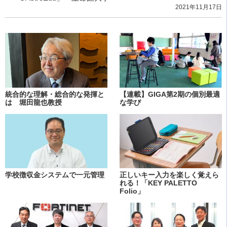
2021年11月17日
統合的な理解・総合的な発揮と
【連載】GIGA第2期の個別最適
は 堀田龍也教授
な学び
学校徴収金システムで一元管理
正しいキー入力を楽しく覚えら
れる！「KEY PALETTO
Folio」