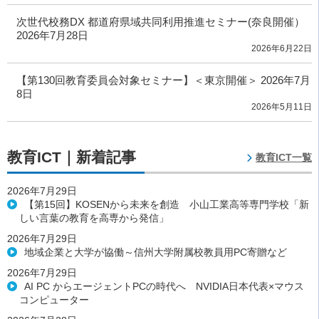
次世代校務DX 都道府県域共同利用推進セミナー(奈良開催）
2026年7月28日
2026年6月22日
【第130回教育委員会対象セミナー】＜東京開催＞ 2026年7月
8日
2026年5月11日
教育ICT｜新着記事
教育ICT一覧
2026年7月29日
【第15回】KOSENから未来を創造 小山工業高等専門学校「新
しい言葉の教育を高専から発信」
2026年7月29日
地域企業と大学が協働～信州大学附属校教員用PC寄贈など
2026年7月29日
AI PC からエージェントPCの時代へ NVIDIA日本代表×マウス
コンピューター