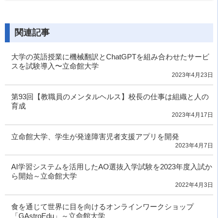
関連記事
大学の英語授業に機械翻訳とChatGPTを組み合わせたサービ
スを試験導入〜立命館大学
2023年4月23日
第93回【教職員のメンタルヘルス】校長の仕事は組織と人の
育成
2023年4月17日
立命館大学、学生が発達障害児者支援アプリを開発
2023年4月7日
AI学習システムを活用したAO選抜入学試験を2023年度入試か
ら開始～立命館大学
2022年4月3日
食を通じて世界に目を向けるオンラインワークショップ
「GAstroEdu」～立命館大学