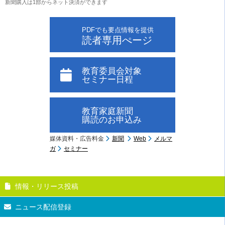
新聞購入は1部からネット決済ができます
PDFでも要点情報を提供
読者専用ぺージ
教育委員会対象
セミナー日程
教育家庭新聞
購読のお申込み
媒体資料・広告料金
新聞
Web
メルマ
ガ
セミナー
情報・リリース投稿
ニュース配信登録