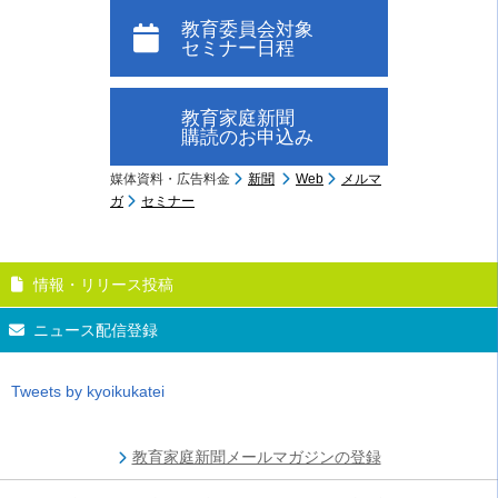
教育委員会対象
セミナー日程
教育家庭新聞
購読のお申込み
媒体資料・広告料金
新聞
Web
メルマ
ガ
セミナー
情報・リリース投稿
ニュース配信登録
Tweets by kyoikukatei
教育家庭新聞メールマガジンの登録