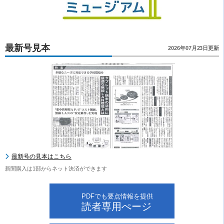
最新号見本
2026年07月23日更新
最新号の見本はこちら
新聞購入は1部からネット決済ができます
PDFでも要点情報を提供
読者専用ぺージ