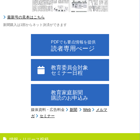
最新号の見本はこちら
新聞購入は1部からネット決済ができます
PDFでも要点情報を提供
読者専用ぺージ
教育委員会対象
セミナー日程
教育家庭新聞
購読のお申込み
媒体資料・広告料金
新聞
Web
メルマ
ガ
セミナー
情報・リリース投稿