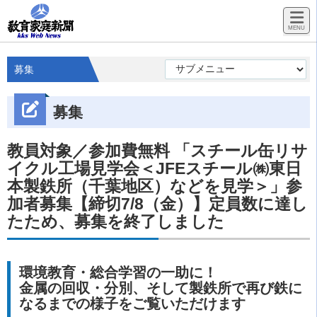
募集
募集
教員対象／参加費無料 「スチール缶リサ
イクル工場見学会＜JFEスチール㈱東日
本製鉄所（千葉地区）などを見学＞」参
加者募集【締切7/8（金）】定員数に達し
たため、募集を終了しました
環境教育・総合学習の一助に！
金属の回収・分別、そして製鉄所で再び鉄に
なるまでの様子をご覧いただけます