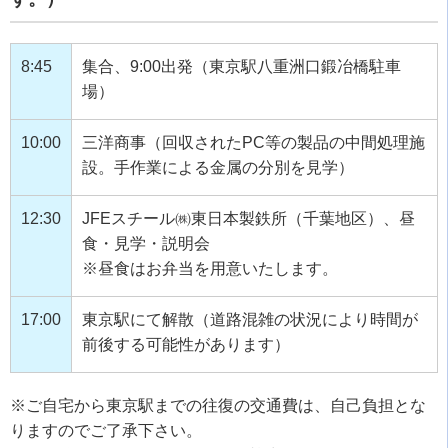
8:45
集合、9:00出発（東京駅八重洲口鍛冶橋駐車
場）
10:00
三洋商事（回収されたPC等の製品の中間処理施
設。手作業による金属の分別を見学）
12:30
JFEスチール㈱東日本製鉄所（千葉地区）、昼
食・見学・説明会
※昼食はお弁当を用意いたします。
17:00
東京駅にて解散（道路混雑の状況により時間が
前後する可能性があります）
※ご自宅から東京駅までの往復の交通費は、自己負担とな
りますのでご了承下さい。