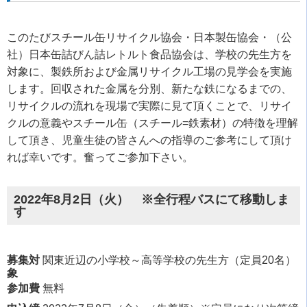
このたびスチール缶リサイクル協会・日本製缶協会・（公
社）日本缶詰びん詰レトルト食品協会は、学校の先生方を
対象に、製鉄所および金属リサイクル工場の見学会を実施
します。回収された金属を分別、新たな鉄になるまでの、
リサイクルの流れを現場で実際に見て頂くことで、リサイ
クルの意義やスチール缶（スチール=鉄素材）の特徴を理解
して頂き、児童生徒の皆さんへの指導のご参考にして頂け
れば幸いです。奮ってご参加下さい。
2022年8月2日（火） ※全行程バスにて移動しま
す
募集対
関東近辺の小学校～高等学校の先生方（定員20名）
象
参加費
無料