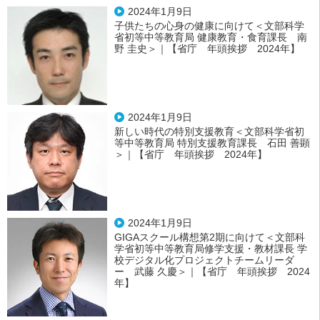
2024年1月9日
子供たちの心身の健康に向けて＜文部科学
省初等中等教育局 健康教育・食育課長 南
野 圭史＞｜【省庁 年頭挨拶 2024年】
2024年1月9日
新しい時代の特別支援教育＜文部科学省初
等中等教育局 特別支援教育課長 石田 善顕
＞｜【省庁 年頭挨拶 2024年】
2024年1月9日
GIGAスクール構想第2期に向けて＜文部科
学省初等中等教育局修学支援・教材課長 学
校デジタル化プロジェクトチームリーダ
ー 武藤 久慶＞｜【省庁 年頭挨拶 2024
年】