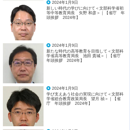
2024年1月9日
新しい時代の学びに向けて＜文部科学省初
等中等教育局長 矢野 和彦＞｜【省庁 年
頭挨拶 2024年】
2024年1月9日
新たな時代の高等教育を目指して＜文部科
学省高等教育局長 池田 貴城＞｜【省庁
年頭挨拶 2024年】
2024年1月9日
学び支えあう社会の実現に向けて＜文部科
学省総合教育政策局長 望月 禎＞｜【省
庁 年頭挨拶 2024年】