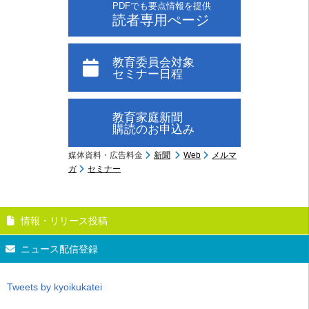
PDFでも要点情報を提供
読者専用ぺージ
教育委員会対象
セミナー日程
教育家庭新聞
購読のお申込み
媒体資料・広告料金
新聞
Web
メルマ
ガ
セミナー
情報・リリース投稿
ニュース配信登録
Tweets by kyoikukatei