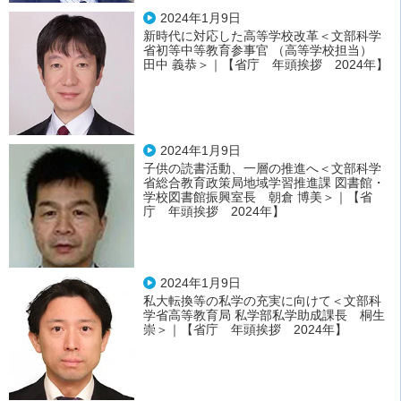
2024年1月9日
新時代に対応した高等学校改革＜文部科学
省初等中等教育参事官 （高等学校担当）
田中 義恭＞｜【省庁 年頭挨拶 2024年】
2024年1月9日
子供の読書活動、一層の推進へ＜文部科学
省総合教育政策局地域学習推進課 図書館・
学校図書館振興室長 朝倉 博美＞｜【省
庁 年頭挨拶 2024年】
2024年1月9日
私大転換等の私学の充実に向けて＜文部科
学省高等教育局 私学部私学助成課長 桐生
崇＞｜【省庁 年頭挨拶 2024年】