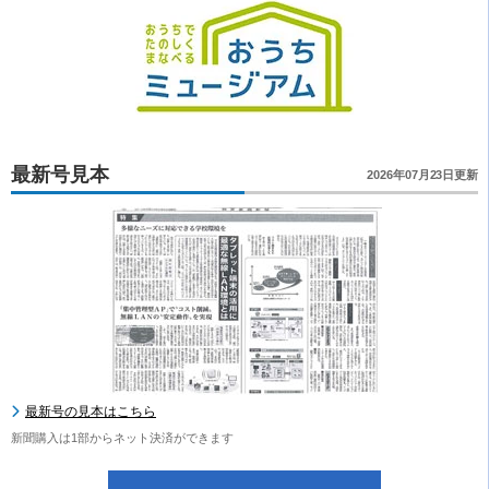
最新号見本
2026年07月23日更新
最新号の見本はこちら
新聞購入は1部からネット決済ができます