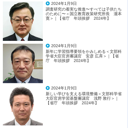
2024年1月9日
調査研究の着実な推進〜すべては子供たち
のために〜＜国立教育政策研究所長 瀧本
寛＞｜【省庁 年頭挨拶 2024年】
2024年1月9日
新年に学習指導要領をかみしめる＜文部科
学省大臣官房審議官 安彦 広斉＞｜【省
庁 年頭挨拶 2024年】
2024年1月9日
新しい学びを支える環境整備＜文部科学省
大臣官房学習基盤審議官 浅野 敦行＞｜
【省庁 年頭挨拶 2024年】