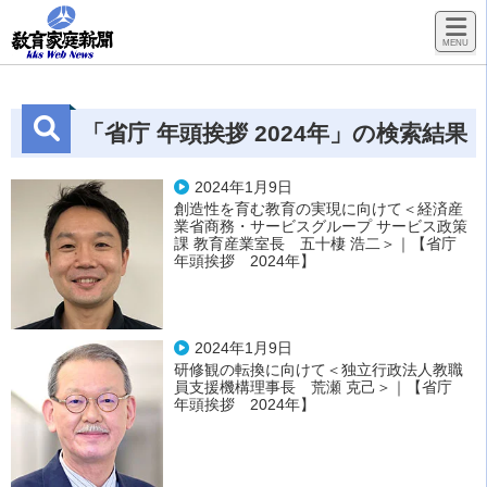
「省庁 年頭挨拶 2024年」の検索結果
: 18件
2024年1月9日
創造性を育む教育の実現に向けて＜経済産
業省商務・サービスグループ サービス政策
課 教育産業室長 五十棲 浩二＞｜【省庁
年頭挨拶 2024年】
2024年1月9日
研修観の転換に向けて＜独立行政法人教職
員支援機構理事長 荒瀬 克己＞｜【省庁
年頭挨拶 2024年】