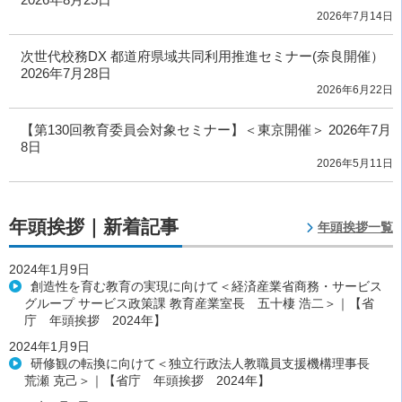
2026年7月14日
次世代校務DX 都道府県域共同利用推進セミナー(奈良開催）
2026年7月28日
2026年6月22日
【第130回教育委員会対象セミナー】＜東京開催＞ 2026年7月
8日
2026年5月11日
年頭挨拶｜新着記事
年頭挨拶一覧
2024年1月9日
創造性を育む教育の実現に向けて＜経済産業省商務・サービス
グループ サービス政策課 教育産業室長 五十棲 浩二＞｜【省
庁 年頭挨拶 2024年】
2024年1月9日
研修観の転換に向けて＜独立行政法人教職員支援機構理事長
荒瀬 克己＞｜【省庁 年頭挨拶 2024年】