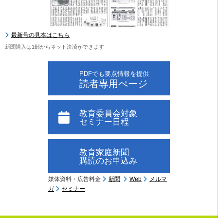
最新号の見本はこちら
新聞購入は1部からネット決済ができます
PDFでも要点情報を提供
読者専用ぺージ
教育委員会対象
セミナー日程
教育家庭新聞
購読のお申込み
媒体資料・広告料金
新聞
Web
メルマ
ガ
セミナー