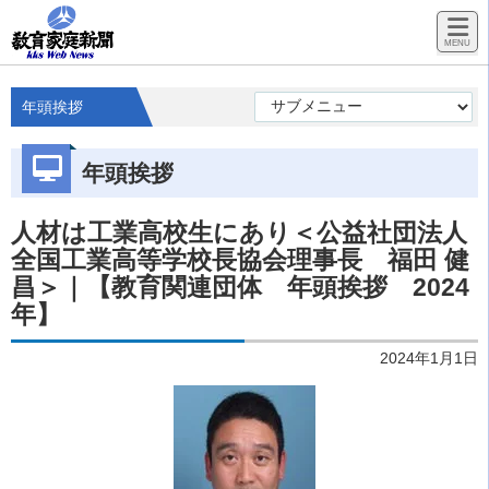
年頭挨拶
年頭挨拶
人材は工業高校生にあり＜公益社団法人
全国工業高等学校長協会理事長 福田 健
昌＞｜【教育関連団体 年頭挨拶 2024
年】
2024年1月1日