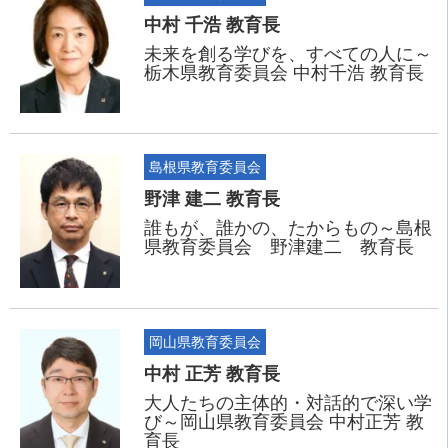
中村 千浩 教育長
未来を創る学びを、すべての人に～
栃木県教育委員会 中村千浩 教育長
島根県教育委員会
野津 建二 教育長
誰もが、誰かの、たからもの～島根
県教育委員会 野津建二 教育長
岡山県教育委員会
中村 正芳 教育長
大人たちの主体的・対話的で深い学
び～岡山県教育委員会 中村正芳 教
育長