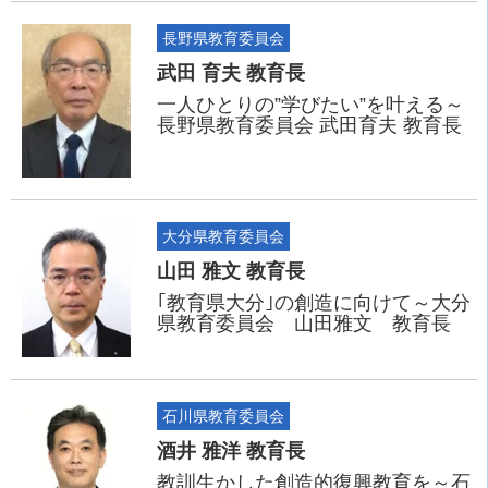
長野県教育委員会
武田 育夫 教育長
一人ひとりの”学びたい”を叶える～
長野県教育委員会 武田育夫 教育長
大分県教育委員会
山田 雅文 教育長
｢教育県大分｣の創造に向けて～大分
県教育委員会 山田雅文 教育長
石川県教育委員会
酒井 雅洋 教育長
教訓生かした創造的復興教育を～石