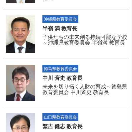
沖縄県教育委員会
半嶺 満 教育長
子供たちの未来創る持続可能な学校
～沖縄県教育委員会 半嶺満 教育長
徳島県教育委員会
中川 斉史 教育長
未来を切り拓く人財の育成～徳島県
教育委員会 中川斉史 教育長
山口県教育委員会
繁吉 健志 教育長