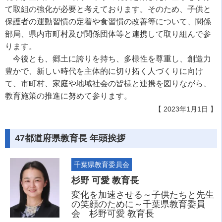
て取組の強化が必要と考えております。そのため、子供と
保護者の運動習慣の定着や食習慣の改善等について、関係
部局、県内市町村及び関係団体等と連携して取り組んで参
ります。
今後とも、郷土に誇りを持ち、多様性を尊重し、創造力
豊かで、新しい時代を主体的に切り拓く人づくりに向け
て、市町村、家庭や地域社会の皆様と連携を図りながら、
教育施策の推進に努めて参ります。
【 2023年1月1日 】
47都道府県教育長 年頭挨拶
千葉県教育委員会
杉野 可愛 教育長
変化を加速させる～子供たちと先生
の笑顔のために～千葉県教育委員
会 杉野可愛 教育長