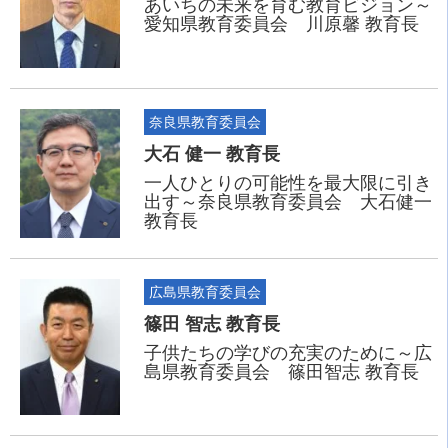
あいちの未来を育む教育ビジョン～
愛知県教育委員会 川原馨 教育長
奈良県教育委員会
大石 健一 教育長
一人ひとりの可能性を最大限に引き
出す～奈良県教育委員会 大石健一
教育長
広島県教育委員会
篠田 智志 教育長
子供たちの学びの充実のために～広
島県教育委員会 篠田智志 教育長