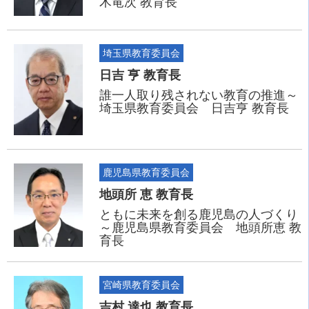
木竜次 教育長
埼玉県教育委員会
日吉 亨 教育長
誰一人取り残されない教育の推進～
埼玉県教育委員会 日吉亨 教育長
鹿児島県教育委員会
地頭所 恵 教育長
ともに未来を創る鹿児島の人づくり
～鹿児島県教育委員会 地頭所恵 教
育長
宮崎県教育委員会
吉村 達也 教育長