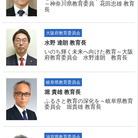
～神奈川県教育委員 花田忠雄 教育
長
大阪府教育委員会
水野 達朗 教育長
いのち輝く未来へ向けた教育～大阪
府教育委員会 水野達朗 教育長
岐阜県教育委員会
堀 貴雄 教育長
ふるさと教育の深化を～岐阜県教育
委員会 堀貴雄 教育長
滋賀県教育委員会