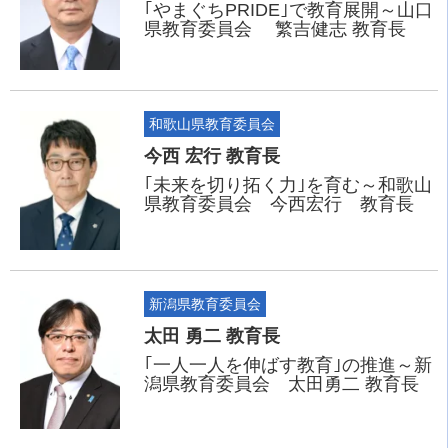
｢やまぐちPRIDE｣で教育展開～山口
県教育委員会 繁吉健志 教育長
和歌山県教育委員会
今西 宏行 教育長
｢未来を切り拓く力｣を育む～和歌山
県教育委員会 今西宏行 教育長
新潟県教育委員会
太田 勇二 教育長
｢一人一人を伸ばす教育｣の推進～新
潟県教育委員会 太田勇二 教育長