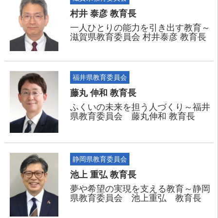
村井 泰彦 教育長
一人ひとりの能力を引き出す教育～
滋賀県教育委員会 村井泰彦 教育長
福井県教育委員会
藤丸 伸和 教育長
ふくいの未来を担う人づくり～福井
県教育委員会 藤丸伸和 教育長
静岡県教育委員会
池上 重弘 教育長
夢や希望の実現を支える教育～静岡
県教育委員会 池上重弘 教育長