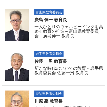
富山県教育委員会
廣島 伸一 教育長
一人ひとりのウェルビーイングを高
める教育の推進～富山県教育委員
会 廣島伸一 教育長
岩手県教育委員会
佐藤 一男 教育長
新たな時代のいわての教育～岩手県
教育委員会 佐藤一男 教育長
愛知県教育委員会
川原 馨 教育長