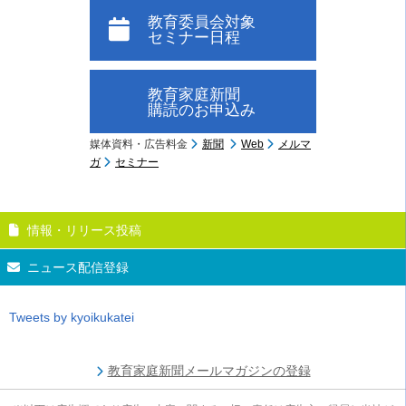
教育委員会対象
セミナー日程
教育家庭新聞
購読のお申込み
媒体資料・広告料金
新聞
Web
メルマ
ガ
セミナー
情報・リリース投稿
ニュース配信登録
Tweets by kyoikukatei
教育家庭新聞メールマガジンの登録