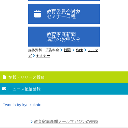
教育委員会対象
セミナー日程
教育家庭新聞
購読のお申込み
媒体資料・広告料金
新聞
Web
メルマ
ガ
セミナー
情報・リリース投稿
ニュース配信登録
Tweets by kyoikukatei
教育家庭新聞メールマガジンの登録