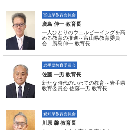
富山県教育委員会
廣島 伸一 教育長
一人ひとりのウェルビーイングを高
める教育の推進～富山県教育委員
会 廣島伸一 教育長
岩手県教育委員会
佐藤 一男 教育長
新たな時代のいわての教育～岩手県
教育委員会 佐藤一男 教育長
愛知県教育委員会
川原 馨 教育長