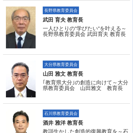
長野県教育委員会
武田 育夫 教育長
一人ひとりの”学びたい”を叶える～
長野県教育委員会 武田育夫 教育長
大分県教育委員会
山田 雅文 教育長
｢教育県大分｣の創造に向けて～大分
県教育委員会 山田雅文 教育長
石川県教育委員会
酒井 雅洋 教育長
教訓生かした創造的復興教育を～石