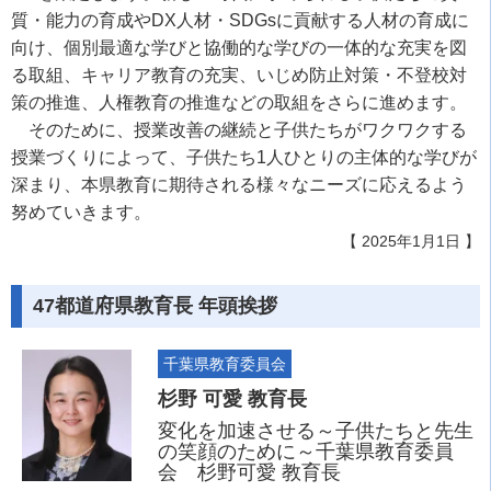
質・能力の育成やDX人材・SDGsに貢献する人材の育成に
向け、個別最適な学びと協働的な学びの一体的な充実を図
る取組、キャリア教育の充実、いじめ防止対策・不登校対
策の推進、人権教育の推進などの取組をさらに進めます。
そのために、授業改善の継続と子供たちがワクワクする
授業づくりによって、子供たち1人ひとりの主体的な学びが
深まり、本県教育に期待される様々なニーズに応えるよう
努めていきます。
【 2025年1月1日 】
47都道府県教育長 年頭挨拶
千葉県教育委員会
杉野 可愛 教育長
変化を加速させる～子供たちと先生
の笑顔のために～千葉県教育委員
会 杉野可愛 教育長