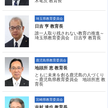
木竜次 教育長
埼玉県教育委員会
日吉 亨 教育長
誰一人取り残されない教育の推進～
埼玉県教育委員会 日吉亨 教育長
鹿児島県教育委員会
地頭所 恵 教育長
ともに未来を創る鹿児島の人づくり
～鹿児島県教育委員会 地頭所恵 教
育長
宮崎県教育委員会
吉村 達也 教育長