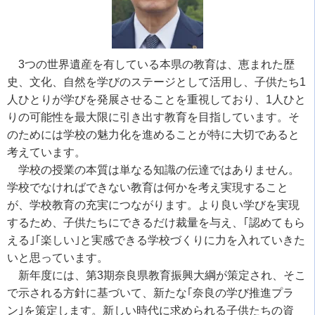
3つの世界遺産を有している本県の教育は、恵まれた歴
史、文化、自然を学びのステージとして活用し、子供たち1
人ひとりが学びを発展させることを重視しており、1人ひと
りの可能性を最大限に引き出す教育を目指しています。そ
のためには学校の魅力化を進めることが特に大切であると
考えています。
学校の授業の本質は単なる知識の伝達ではありません。
学校でなければできない教育は何かを考え実現すること
が、学校教育の充実につながります。より良い学びを実現
するため、子供たちにできるだけ裁量を与え、｢認めてもら
える｣｢楽しい｣と実感できる学校づくりに力を入れていきた
いと思っています。
新年度には、第3期奈良県教育振興大綱が策定され、そこ
で示される方針に基づいて、新たな｢奈良の学び推進プラ
ン｣を策定します。新しい時代に求められる子供たちの資