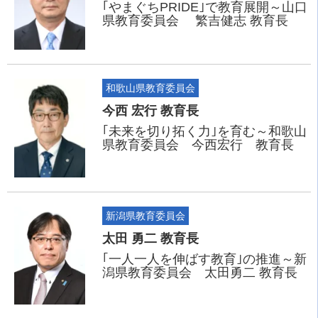
｢やまぐちPRIDE｣で教育展開～山口
県教育委員会 繁吉健志 教育長
和歌山県教育委員会
今西 宏行 教育長
｢未来を切り拓く力｣を育む～和歌山
県教育委員会 今西宏行 教育長
新潟県教育委員会
太田 勇二 教育長
｢一人一人を伸ばす教育｣の推進～新
潟県教育委員会 太田勇二 教育長