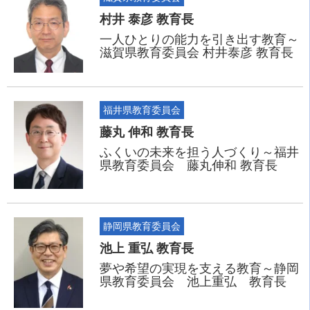
村井 泰彦 教育長
一人ひとりの能力を引き出す教育～
滋賀県教育委員会 村井泰彦 教育長
福井県教育委員会
藤丸 伸和 教育長
ふくいの未来を担う人づくり～福井
県教育委員会 藤丸伸和 教育長
静岡県教育委員会
池上 重弘 教育長
夢や希望の実現を支える教育～静岡
県教育委員会 池上重弘 教育長