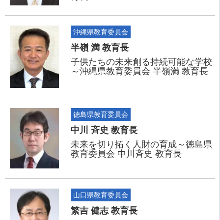
沖縄県教育委員会
半嶺 満 教育長
子供たちの未来創る持続可能な学校
～沖縄県教育委員会 半嶺満 教育長
徳島県教育委員会
中川 斉史 教育長
未来を切り拓く人財の育成～徳島県
教育委員会 中川斉史 教育長
山口県教育委員会
繁吉 健志 教育長