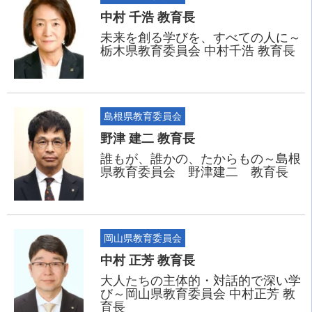
中村 千浩 教育長
未来を創る学びを、すべての人に～
栃木県教育委員会 中村千浩 教育長
島根県教育委員会
野津 建二 教育長
誰もが、誰かの、たからもの～島根
県教育委員会 野津建二 教育長
岡山県教育委員会
中村 正芳 教育長
大人たちの主体的・対話的で深い学
び～岡山県教育委員会 中村正芳 教
育長