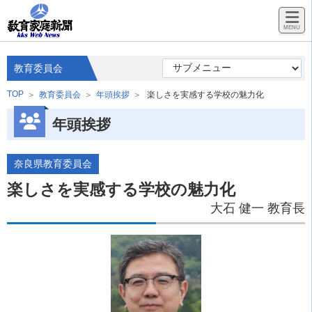
教育委員会
TOP
教育委員会
年頭挨拶
楽しさを実感する学校の魅力化
年頭挨拶
奈良県教育委員会
楽しさを実感する学校の魅力化
大石 健一 教育長