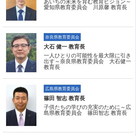
あいちの未来を育む教育ビジョン～
愛知県教育委員会 川原馨 教育長
奈良県教育委員会
大石 健一 教育長
一人ひとりの可能性を最大限に引き
出す～奈良県教育委員会 大石健一
教育長
広島県教育委員会
篠田 智志 教育長
子供たちの学びの充実のために～広
島県教育委員会 篠田智志 教育長