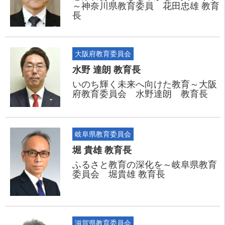
～神奈川県教育委員 花田忠雄 教育
長
大阪府教育委員会
水野 達朗 教育長
いのち輝く未来へ向けた教育～大阪
府教育委員会 水野達朗 教育長
岐阜県教育委員会
堀 貴雄 教育長
ふるさと教育の深化を～岐阜県教育
委員会 堀貴雄 教育長
滋賀県教育委員会