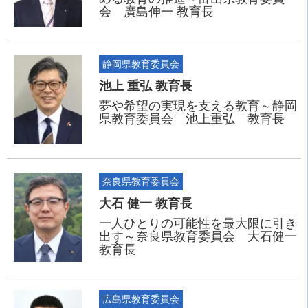
会 廣島伸一 教育長
静岡県教育委員会
池上 重弘 教育長
夢や希望の実現を支える教育～静岡
県教育委員会 池上重弘 教育長
奈良県教育委員会
大石 健一 教育長
一人ひとりの可能性を最大限に引き
出す～奈良県教育委員会 大石健一
教育長
広島県教育委員会