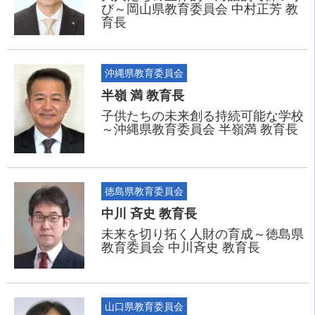
び～岡山県教育委員会 中村正芳 教
育長
沖縄県教育委員会
半嶺 満 教育長
子供たちの未来創る持続可能な学校
～沖縄県教育委員会 半嶺満 教育長
徳島県教育委員会
中川 斉史 教育長
未来を切り拓く人財の育成～徳島県
教育委員会 中川斉史 教育長
山口県教育委員会