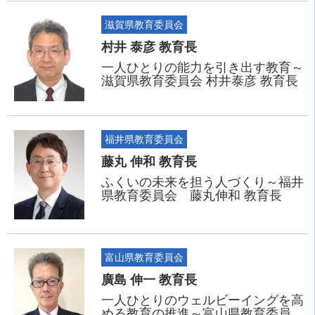
滋賀県教育委員会
村井 泰彦 教育長
一人ひとりの能力を引き出す教育～
滋賀県教育委員会 村井泰彦 教育長
福井県教育委員会
藤丸 伸和 教育長
ふくいの未来を担う人づくり～福井
県教育委員会 藤丸伸和 教育長
富山県教育委員会
廣島 伸一 教育長
一人ひとりのウェルビーイングを高
める教育の推進～富山県教育委員