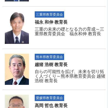
三重県教育委員会
福永 和伸 教育長
三重の未来の礎となる力の育成～三
重県教育委員会 福永和伸 教育長
熊本県教育委員会
越猪 浩樹 教育長
自らの可能性を拡げ、未来を切り拓
く人づくり～熊本県教育委員会 越猪
浩樹 教育長
愛媛県教育委員会
髙岡 哲也 教育長