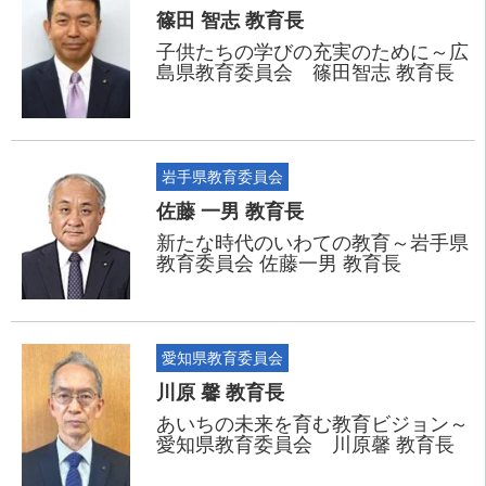
篠田 智志 教育長
子供たちの学びの充実のために～広
島県教育委員会 篠田智志 教育長
岩手県教育委員会
佐藤 一男 教育長
新たな時代のいわての教育～岩手県
教育委員会 佐藤一男 教育長
愛知県教育委員会
川原 馨 教育長
あいちの未来を育む教育ビジョン～
愛知県教育委員会 川原馨 教育長