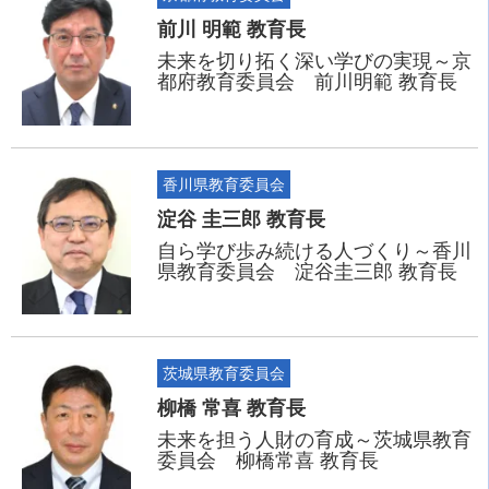
前川 明範 教育長
未来を切り拓く深い学びの実現～京
都府教育委員会 前川明範 教育長
香川県教育委員会
淀谷 圭三郎 教育長
自ら学び歩み続ける人づくり～香川
県教育委員会 淀谷圭三郎 教育長
茨城県教育委員会
柳橋 常喜 教育長
未来を担う人財の育成～茨城県教育
委員会 柳橋常喜 教育長