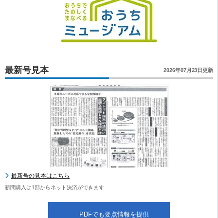
最新号見本
2026年07月23日更新
最新号の見本はこちら
新聞購入は1部からネット決済ができます
PDFでも要点情報を提供