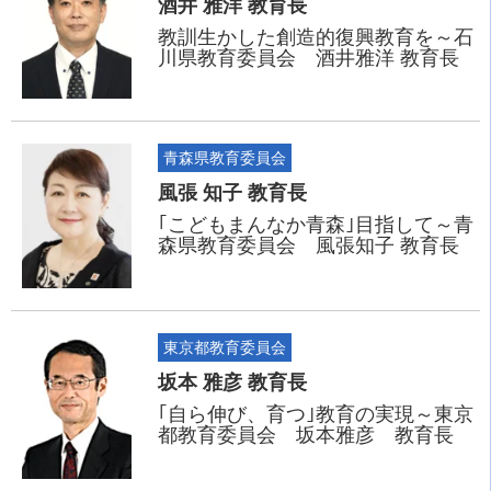
酒井 雅洋 教育長
教訓生かした創造的復興教育を～石
川県教育委員会 酒井雅洋 教育長
青森県教育委員会
風張 知子 教育長
｢こどもまんなか青森｣目指して～青
森県教育委員会 風張知子 教育長
東京都教育委員会
坂本 雅彦 教育長
｢自ら伸び、育つ｣教育の実現～東京
都教育委員会 坂本雅彦 教育長