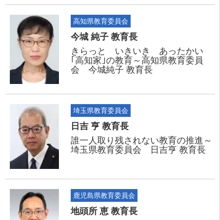
高知県教育委員会
今城 純子 教育長
きらっと いきいき あったかい
｢高知家｣の教育～高知県教育委員
会 今城純子 教育長
埼玉県教育委員会
日吉 亨 教育長
誰一人取り残されない教育の推進～
埼玉県教育委員会 日吉亨 教育長
鹿児島県教育委員会
地頭所 恵 教育長