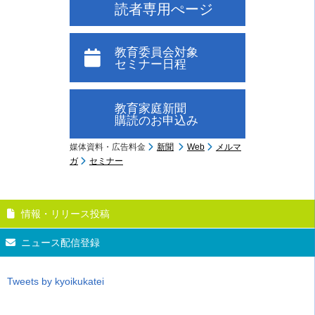
読者専用ぺージ
教育委員会対象
セミナー日程
教育家庭新聞
購読のお申込み
媒体資料・広告料金
新聞
Web
メルマ
ガ
セミナー
情報・リリース投稿
ニュース配信登録
Tweets by kyoikukatei