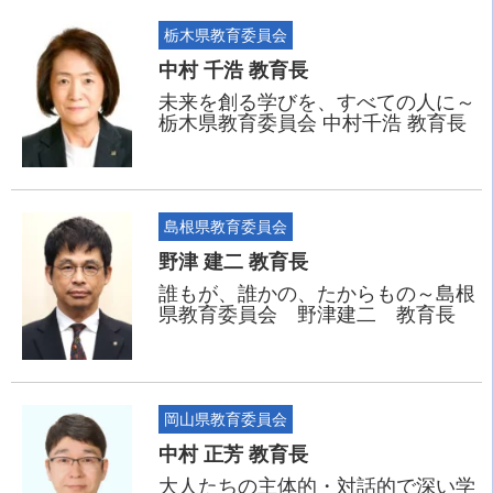
栃木県教育委員会
中村 千浩 教育長
未来を創る学びを、すべての人に～
栃木県教育委員会 中村千浩 教育長
島根県教育委員会
野津 建二 教育長
誰もが、誰かの、たからもの～島根
県教育委員会 野津建二 教育長
岡山県教育委員会
中村 正芳 教育長
大人たちの主体的・対話的で深い学