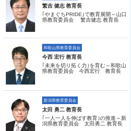
繁吉 健志 教育長
｢やまぐちPRIDE｣で教育展開～山口
県教育委員会 繁吉健志 教育長
和歌山県教育委員会
今西 宏行 教育長
｢未来を切り拓く力｣を育む～和歌山
県教育委員会 今西宏行 教育長
新潟県教育委員会
太田 勇二 教育長
｢一人一人を伸ばす教育｣の推進～新
潟県教育委員会 太田勇二 教育長