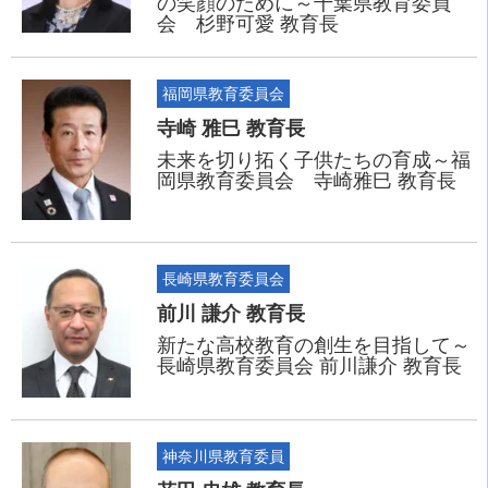
の笑顔のために～千葉県教育委員
会 杉野可愛 教育長
福岡県教育委員会
寺崎 雅巳 教育長
未来を切り拓く子供たちの育成～福
岡県教育委員会 寺崎雅巳 教育長
長崎県教育委員会
前川 謙介 教育長
新たな高校教育の創生を目指して～
長崎県教育委員会 前川謙介 教育長
神奈川県教育委員