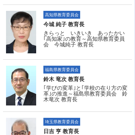
高知県教育委員会
今城 純子 教育長
きらっと いきいき あったかい
｢高知家｣の教育～高知県教育委員
会 今城純子 教育長
福島県教育委員会
鈴木 竜次 教育長
｢学びの変革｣と｢学校の在り方の変
革｣の推進～福島県教育委員会 鈴
木竜次 教育長
埼玉県教育委員会
日吉 亨 教育長