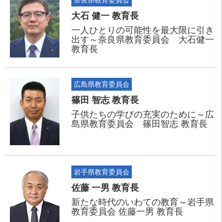
大石 健一 教育長
一人ひとりの可能性を最大限に引き
出す～奈良県教育委員会 大石健一
教育長
広島県教育委員会
篠田 智志 教育長
子供たちの学びの充実のために～広
島県教育委員会 篠田智志 教育長
岩手県教育委員会
佐藤 一男 教育長
新たな時代のいわての教育～岩手県
教育委員会 佐藤一男 教育長