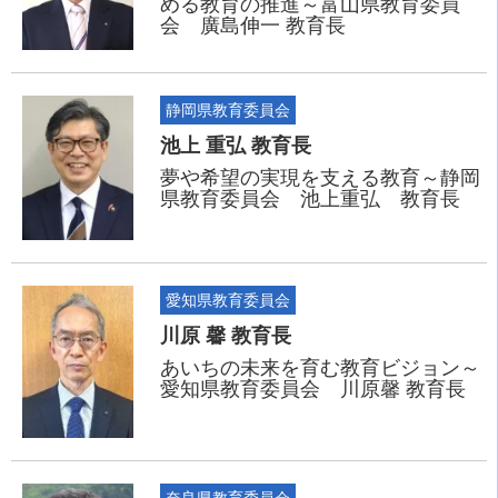
める教育の推進～富山県教育委員
会 廣島伸一 教育長
静岡県教育委員会
池上 重弘 教育長
夢や希望の実現を支える教育～静岡
県教育委員会 池上重弘 教育長
愛知県教育委員会
川原 馨 教育長
あいちの未来を育む教育ビジョン～
愛知県教育委員会 川原馨 教育長
奈良県教育委員会