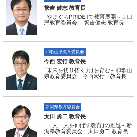
繁吉 健志 教育長
｢やまぐちPRIDE｣で教育展開～山口
県教育委員会 繁吉健志 教育長
和歌山県教育委員会
今西 宏行 教育長
｢未来を切り拓く力｣を育む～和歌山
県教育委員会 今西宏行 教育長
新潟県教育委員会
太田 勇二 教育長
｢一人一人を伸ばす教育｣の推進～新
潟県教育委員会 太田勇二 教育長