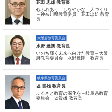
花田 忠雄 教育長
心ふれあう しなやかな 人づくり
～神奈川県教育委員 花田忠雄 教育
長
大阪府教育委員会
水野 達朗 教育長
いのち輝く未来へ向けた教育～大阪
府教育委員会 水野達朗 教育長
岐阜県教育委員会
堀 貴雄 教育長
ふるさと教育の深化を～岐阜県教育
委員会 堀貴雄 教育長