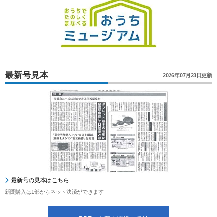
最新号見本
2026年07月23日更新
最新号の見本はこちら
新聞購入は1部からネット決済ができます