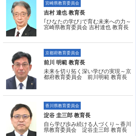
宮崎県教育委員会
吉村 達也 教育長
｢ひなたの学び｣で育む未来への力～
宮崎県教育委員会 吉村達也 教育長
京都府教育委員会
前川 明範 教育長
未来を切り拓く深い学びの実現～京
都府教育委員会 前川明範 教育長
香川県教育委員会
淀谷 圭三郎 教育長
自ら学び歩み続ける人づくり～香川
県教育委員会 淀谷圭三郎 教育長