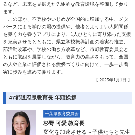
るなど、未来を見据えた先駆的な教育環境を整備して参り
ます。
このほか、不登校やいじめが全国的に増加する中、メタ
バースによる学びの場の提供や、他者とよりよい人間関係
を築く力を養うアプリにより、1人ひとりに寄り添った支援
を充実させるとともに、県立学校振興計画の着実な推進、
部活動改革や、学校の働き方改革など、市町教育委員会と
ともに取組を展開しながら、教育力の高さをもって、全国
の人や企業に評価される愛媛づくりに向けて、一歩一歩着
実に歩みを進めて参ります。
【 2025年1月1日 】
47都道府県教育長 年頭挨拶
千葉県教育委員会
杉野 可愛 教育長
変化を加速させる～子供たちと先生