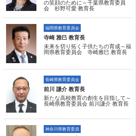
の笑顔のために～千葉県教育委員
会 杉野可愛 教育長
福岡県教育委員会
寺崎 雅巳 教育長
未来を切り拓く子供たちの育成～福
岡県教育委員会 寺崎雅巳 教育長
長崎県教育委員会
前川 謙介 教育長
新たな高校教育の創生を目指して～
長崎県教育委員会 前川謙介 教育長
神奈川県教育委員