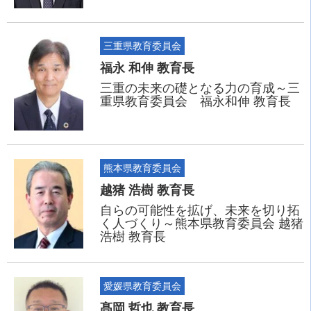
三重県教育委員会
福永 和伸 教育長
三重の未来の礎となる力の育成～三
重県教育委員会 福永和伸 教育長
熊本県教育委員会
越猪 浩樹 教育長
自らの可能性を拡げ、未来を切り拓
く人づくり～熊本県教育委員会 越猪
浩樹 教育長
愛媛県教育委員会
髙岡 哲也 教育長