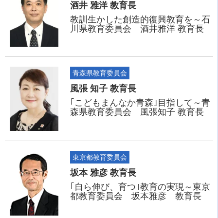
酒井 雅洋 教育長
教訓生かした創造的復興教育を～石
川県教育委員会 酒井雅洋 教育長
青森県教育委員会
風張 知子 教育長
｢こどもまんなか青森｣目指して～青
森県教育委員会 風張知子 教育長
東京都教育委員会
坂本 雅彦 教育長
｢自ら伸び、育つ｣教育の実現～東京
都教育委員会 坂本雅彦 教育長