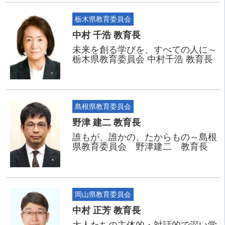
栃木県教育委員会
中村 千浩 教育長
未来を創る学びを、すべての人に～
栃木県教育委員会 中村千浩 教育長
島根県教育委員会
野津 建二 教育長
誰もが、誰かの、たからもの～島根
県教育委員会 野津建二 教育長
岡山県教育委員会
中村 正芳 教育長