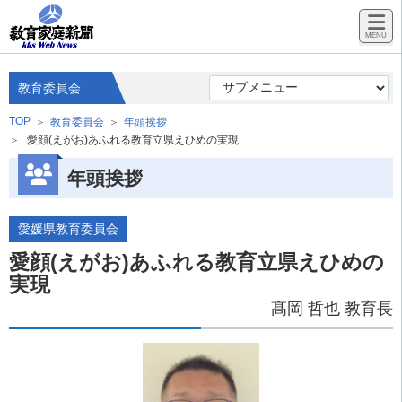
教育委員会
TOP
教育委員会
年頭挨拶
愛顔(えがお)あふれる教育立県えひめの実現
年頭挨拶
愛媛県教育委員会
愛顔(えがお)あふれる教育立県えひめの
実現
髙岡 哲也 教育長