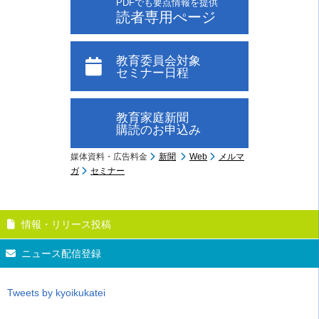
PDFでも要点情報を提供
読者専用ぺージ
教育委員会対象
セミナー日程
教育家庭新聞
購読のお申込み
媒体資料・広告料金
新聞
Web
メルマ
ガ
セミナー
情報・リリース投稿
ニュース配信登録
Tweets by kyoikukatei