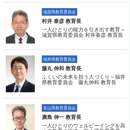
滋賀県教育委員会
村井 泰彦 教育長
一人ひとりの能力を引き出す教育～
滋賀県教育委員会 村井泰彦 教育長
福井県教育委員会
藤丸 伸和 教育長
ふくいの未来を担う人づくり～福井
県教育委員会 藤丸伸和 教育長
富山県教育委員会
廣島 伸一 教育長
一人ひとりのウェルビーイングを高