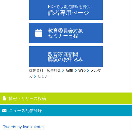
PDFでも要点情報を提供
読者専用ぺージ
教育委員会対象
セミナー日程
教育家庭新聞
購読のお申込み
媒体資料・広告料金
新聞
Web
メルマ
ガ
セミナー
情報・リリース投稿
ニュース配信登録
Tweets by kyoikukatei