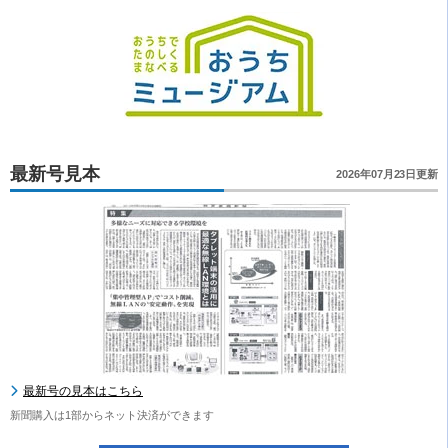
最新号見本
2026年07月23日更新
最新号の見本はこちら
新聞購入は1部からネット決済ができます