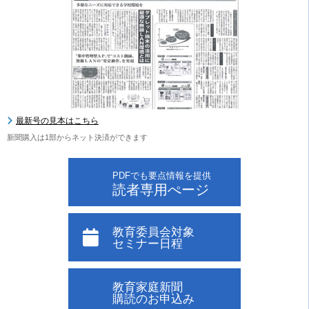
最新号の見本はこちら
新聞購入は1部からネット決済ができます
PDFでも要点情報を提供
読者専用ぺージ
教育委員会対象
セミナー日程
教育家庭新聞
購読のお申込み