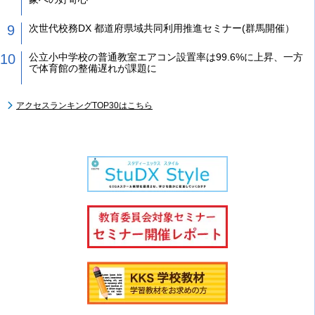
次世代校務DX 都道府県域共同利用推進セミナー(群馬開催）
公立小中学校の普通教室エアコン設置率は99.6%に上昇、一方
で体育館の整備遅れが課題に
アクセスランキングTOP30はこちら