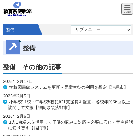
整備
整備
整備｜その他の記事
2025年2月17日
学校図書館システムを更新～児童生徒の利用を想定【沖縄市】
2025年2月5日
小学校11校・中学校5校にICT支援員を配置～各校年間36回以上
訪問して支援【福岡県筑紫野市】
2025年2月5日
1人1台端末を活用して子供の悩みに対応～必要に応じて音声通話
に切り替え【福岡市】