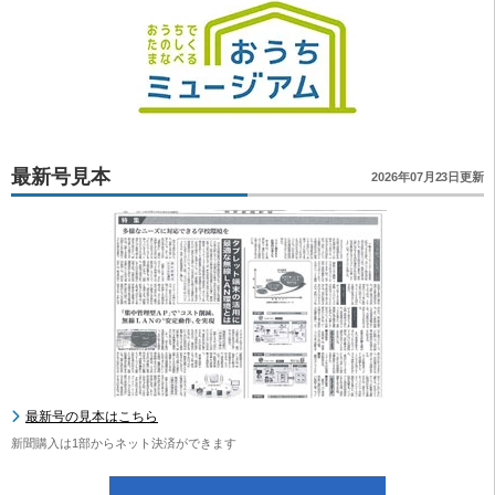
最新号見本
2026年07月23日更新
最新号の見本はこちら
新聞購入は1部からネット決済ができます