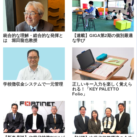
統合的な理解・総合的な発揮と
【連載】GIGA第2期の個別最適
は 堀田龍也教授
な学び
学校徴収金システムで一元管理
正しいキー入力を楽しく覚えら
れる！「KEY PALETTO
Folio」