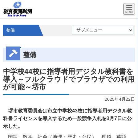
整備
整備
中学校44校に指導者用デジタル教科書を
導入～フルクラウドでブラウザでの利用
が可能～堺市
2025年4月22日
堺市教育委員会は市立中学校43校に指導者用デジタル教
科書ライセンスを導入するため一般競争入札を3月7日に公
示した。
国語、数学、社会（地理・歴史・公民）、理科、英語、