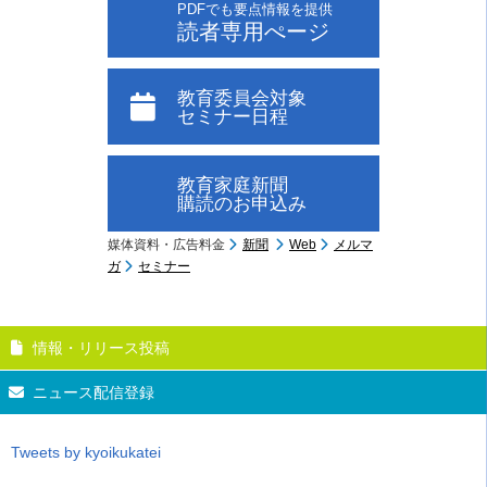
PDFでも要点情報を提供
読者専用ぺージ
教育委員会対象
セミナー日程
教育家庭新聞
購読のお申込み
媒体資料・広告料金
新聞
Web
メルマ
ガ
セミナー
情報・リリース投稿
ニュース配信登録
Tweets by kyoikukatei