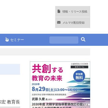
情報・リリース投稿
メルマガ配信登録
セミナー
和宏 教育長