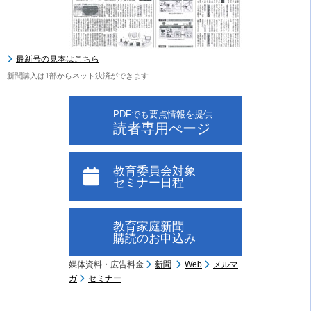
最新号の見本はこちら
新聞購入は1部からネット決済ができます
PDFでも要点情報を提供
読者専用ぺージ
教育委員会対象
セミナー日程
教育家庭新聞
購読のお申込み
媒体資料・広告料金
新聞
Web
メルマ
ガ
セミナー