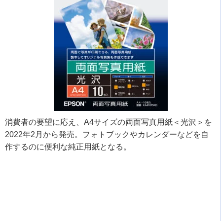
消費者の要望に応え、
A4
サイズの両面写真用紙＜光沢＞を
2022
年
2
月から発売。フォトブックやカレンダーなどを自
作するのに便利な純正用紙となる。