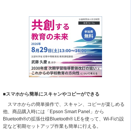
■スマホから簡単にスキャンやコピーができる
スマホからの簡単操作で、スキャン、コピーが楽しめる
他、商品購入時には「
Epson Smart Panel
」から
Bluetooth®
の拡張仕様
Bluetooth® LE
を使って、
Wi-Fi
の設
定など初期セットアップ作業も簡単に行える。