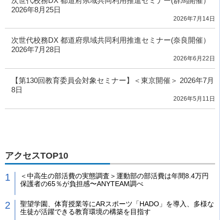
次世代校務DX 都道府県域共同利用推進セミナー(群馬開催）
2026年8月25日
2026年7月14日
次世代校務DX 都道府県域共同利用推進セミナー(奈良開催）
2026年7月28日
2026年6月22日
【第130回教育委員会対象セミナー】＜東京開催＞ 2026年7月
8日
2026年5月11日
アクセスTOP10
＜中高生の部活費の実態調査＞運動部の部活費は年間8.4万円
保護者の65％が負担感〜ANYTEAM調べ
聖望学園、体育授業等にARスポーツ「HADO」を導入、多様な
生徒が活躍できる教育環境の構築を目指す