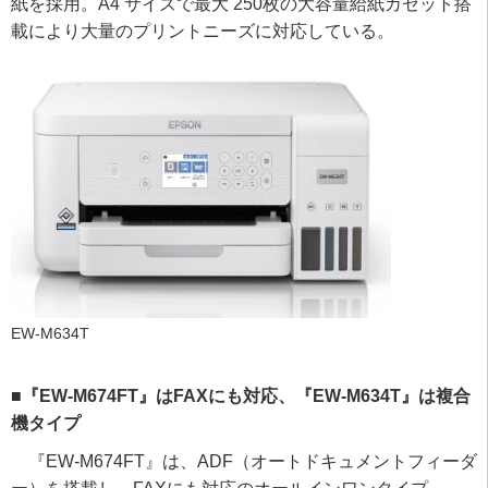
紙を採用。
A4
サイズで最大
250
枚の大容量給紙カセット搭
載により大量のプリントニーズに対応している。
EW-M634T
■『EW-M674FT』はFAXにも対応、『EW-M634T』は複合
機タイプ
『
EW-M674FT
』は、
ADF
（オートドキュメントフィーダ