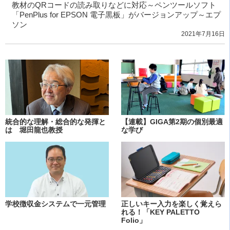
教材のQRコードの読み取りなどに対応～ペンツールソフト
「PenPlus for EPSON 電子黒板」がバージョンアップ～エプ
ソン
2021年7月16日
統合的な理解・総合的な発揮と
【連載】GIGA第2期の個別最適
は 堀田龍也教授
な学び
学校徴収金システムで一元管理
正しいキー入力を楽しく覚えら
れる！「KEY PALETTO
Folio」