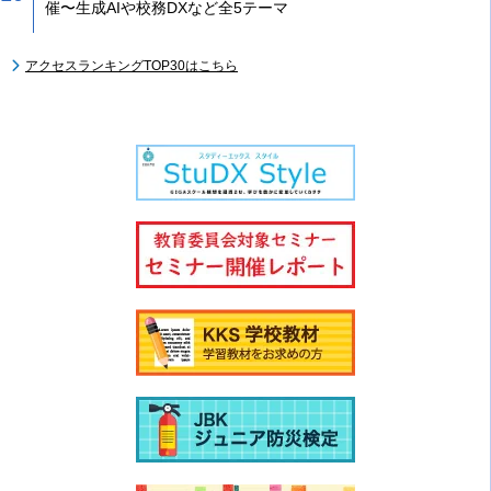
催〜生成AIや校務DXなど全5テーマ
アクセスランキングTOP30はこちら