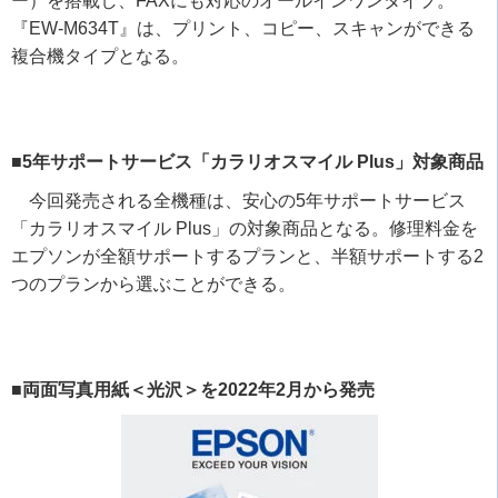
ー）を搭載し、
FAX
にも対応のオールインワンタイプ。
『
EW-M634T
』は、プリント、コピー、スキャンができる
複合機タイプとなる。
■5年サポートサービス「カラリオスマイル Plus」対象商品
今回発売される全機種は、安心の
5
年サポートサービス
「カラリオスマイル
Plus
」の対象商品となる。修理料金を
エプソンが全額サポートするプランと、半額サポートする
2
つのプランから選ぶことができる。
■両面写真用紙＜光沢＞を2022年2月から発売