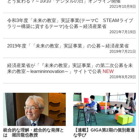
どう変わる？～10/10「デジタルの日」オンライン開催
2021年10月9日
令和3年度「未来の教室」実証事業(テーマC STEAMライブ
ラリー構築に資するテーマ)を公募～経済産業省
2021年7月19日
2019年度「「未来の教室」実証事業」の公募～経済産業省
2019年7月21日
経済産業省が「『未来の教室』実証事業」の第二次公募を未
来の教室～learnininnovation～」サイトで公表
NEW
2018年8月29日
統合的な理解・総合的な発揮と
【連載】GIGA第2期の個別最適
は 堀田龍也教授
な学び