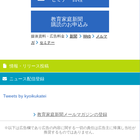
教育家庭新聞
購読のお申込み
媒体資料・広告料金
新聞
Web
メルマ
ガ
セミナー
情報・リリース投稿
ニュース配信登録
Tweets by kyoikukatei
教育家庭新聞メールマガジンの登録
※以下は広告欄であり広告の内容に関する一切の責任は広告主に帰属し当社が
推奨するものではありません。