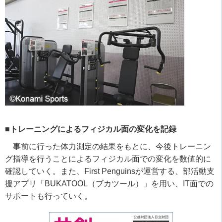
■トレーニングによるフィジカル面の変化を記録
事前に行った体力測定の結果をもとに、今後トレーニン
グ指導を行うことによるフィジカル面での変化を数値的に
確認していく。また、
First Penguins
が運営する、部活動支
援アプリ「
BUKATOOL
（ブカツール）」を用い、
IT
面での
サポートも行っていく。