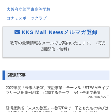
大阪府立箕面東高等学校
コナミスポーツクラブ
KKS Mail Newsメルマガ登録
教育の最新情報をメールでご案内いたします。（毎月
2回配信・無料）
関連記事
2022年度「未来の教室」実証事業～テーマB.「STEAMライブ
ラリー活用事例創出」に関するテーマ 7/4正午まで募集
2022年6月27日
経済産業省「未来の教室」～教育DXで、子どもたちの学びは