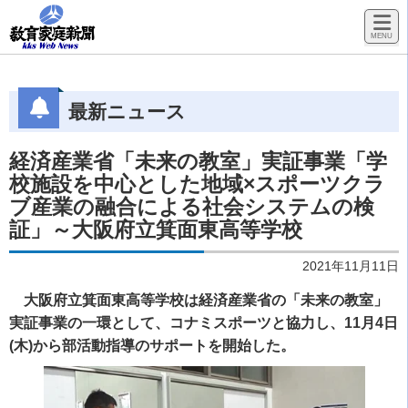
最新ニュース
経済産業省「未来の教室」実証事業「学
校施設を中心とした地域×スポーツクラ
ブ産業の融合による社会システムの検
証」～大阪府立箕面東高等学校
2021年11月11日
大阪府立箕面東高等学校は経済産業省の「未来の教室」
実証事業の一環として、コナミスポーツと協力し、11月4日
(木)から部活動指導のサポートを開始した。