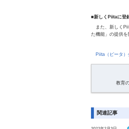
■新しくPiita
また、新しく
Pii
た機能」の提供を
Piita（ピータ
教育
関連記事
2022年2月3日