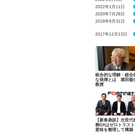
2022年1月11日
2020年7月28日
2018年8月31日
2017年12月13日
統合的な理解・総合
な発揮とは 堀田龍
教授
【新春鼎談】次世代
務DXはゼロトラスト
意味を整理して構築