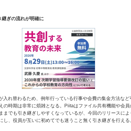
引き継ぎの流れが明確に
が入れ替わるため、例年行っている行事や会費の集金方法など
えの時期は非常に煩雑となる。
Piita
はファイル共有機能や会員
ままでも引き継ぎしやすくなっているが、今回のリリースによ
にし、役員が互いに初めてでも迷うこと無く引き継ぎを行える