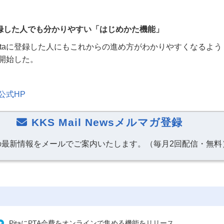
に登録した人でも分かりやすい「はじめかた機能」
ta
に登録した人にもこれからの進め方がわかりやすくなるよう
開始した。
）公式
HP
KKS Mail Newsメルマガ登録
の最新情報をメールでご案内いたします。（毎月2回配信・無料
PitaにPTA会費をオンラインで集める機能をリリース