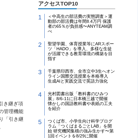
アクセスTOP10
＜中高生の部活費の実態調査＞運
動部の部活費は年間8.4万円 保護
者の65％が負担感〜ANYTEAM調
べ
聖望学園、体育授業等にARスポー
ツ「HADO」を導入、多様な生徒
が活躍できる教育環境の構築を目
指す
千葉県印西市、全市立中3生へオン
ライン国際交流授業を本格導入
生成AIと実践交流で英語力強化
光村図書出版「教科書のひみつ
展」8/6-11に日本橋三越で開催
懐かしの国語教科書や表紙の工夫
引き継ぎ項
を紹介
の管理機能
り「引き継
つくば市、小学生向け科学プログ
ラム「つくばまるごとLAB」を開
。
始 研究機関集積の強み生かす〜第
1回イベントを8/29に開催