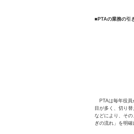
■PTAの業務の
PTA
は毎年役員
目が多く、切り替
などにより、その
ぎの流れ」を明確