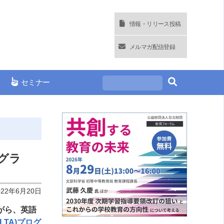
情報・リリース投稿
メルマガ配信登録
セミナー
ログラ
022年6月20日
がら、英語
LTA)プログ