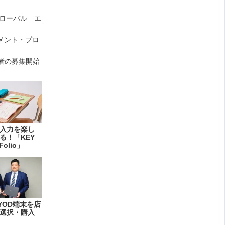
ローバル エ
メント・プロ
請者の募集開始
入力を楽し
る！「KEY
Folio」
YOD端末を店
選択・購入