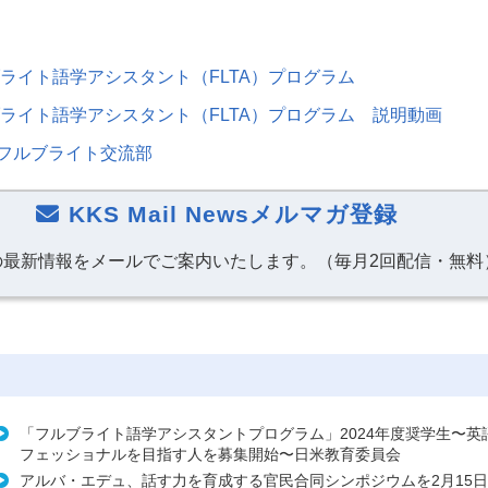
ルブライト語学アシスタント（
FLTA
）プログラム
ルブライト語学アシスタント（
FLTA
）プログラム 説明動画
フルブライト交流部
KKS Mail Newsメルマガ登録
の最新情報をメールでご案内いたします。（毎月2回配信・無料
「フルブライト語学アシスタントプログラム」2024年度奨学生〜英
フェッショナルを目指す人を募集開始〜日米教育委員会
アルバ・エデュ、話す力を育成する官民合同シンポジウムを2月15