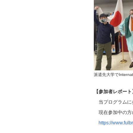
派遣先大学でInternat
【参加者レポート
当プログラムに
現在参加中の方
https://www.fulb