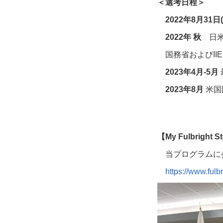
＜選考日程＞
2022年8月31日(
2022年 秋
日米
国務省および
IIE
2023年4月-5月
2023年8月
米国
【My Fulbright S
当プログラムに
https://www.fulbr