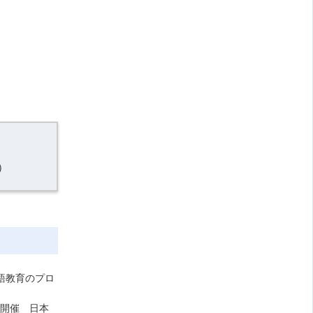
）
語教育のプロ
日開催 日本