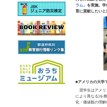
ラム」
を実施。学
育に貢献したいと
■アメリカの大学
奨学生はアメリ
により異なる
)
を
化・価値観の理解