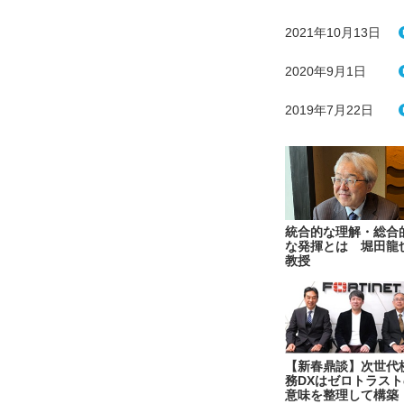
2021年10月13日
2020年9月1日
2019年7月22日
統合的な理解・総合
な発揮とは 堀田龍
教授
【新春鼎談】次世代
務DXはゼロトラスト
意味を整理して構築