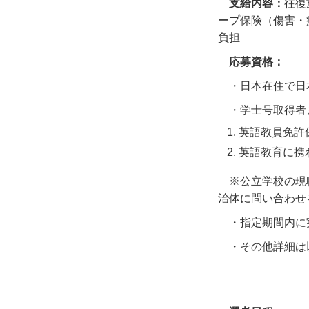
支給内容：
往復
ープ保険（傷害・
負担
応募資格：
・日本在住で日
・学士号取得者
英語教員免許
英語教育に携
※公立学校の現
治体に問い合わせ
・指定期間内に
・その他詳細は