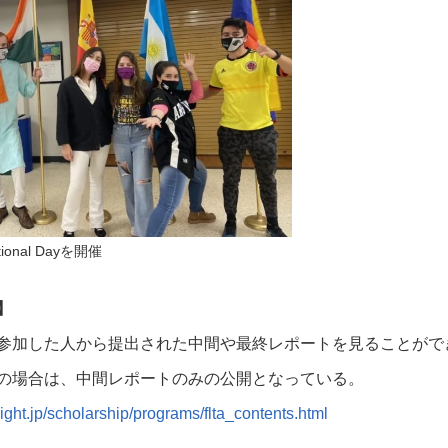
ional Dayを開催
】
参加した人から提出された中間や最終レポートを見ることがで
の場合は、中間レポートのみの公開となっている。
right.jp/scholarship/programs/flta_contents.html