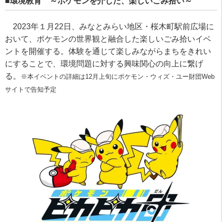
■環境教育 ～ポケモンを介した、楽しいごみ拾い～
2023年１月22日、みなとみらい地区・桜木町駅前広場に
おいて、ポケモンの世界観と融合した楽しいごみ拾いイベ
ントを開催する。体験を通じて楽しみながらまちをきれい
にすることで、環境問題に対する興味関心の向上に繋げ
る。
※本イベントの詳細は12月上旬にポケモン・ウィズ・ユー財団Web
サイトで告知予定