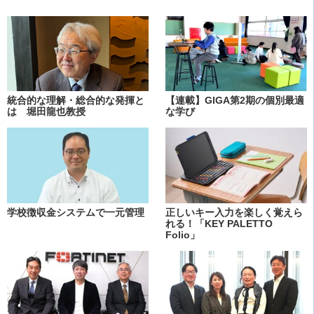
統合的な理解・総合的な発揮と
【連載】GIGA第2期の個別最適
は 堀田龍也教授
な学び
学校徴収金システムで一元管理
正しいキー入力を楽しく覚えら
れる！「KEY PALETTO
Folio」