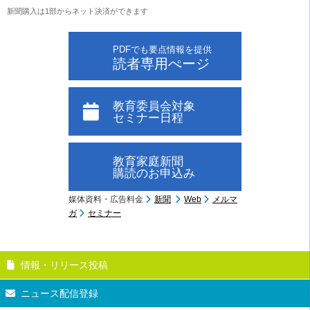
新聞購入は1部からネット決済ができます
PDFでも要点情報を提供
読者専用ぺージ
教育委員会対象
セミナー日程
教育家庭新聞
購読のお申込み
媒体資料・広告料金
新聞
Web
メルマ
ガ
セミナー
情報・リリース投稿
ニュース配信登録