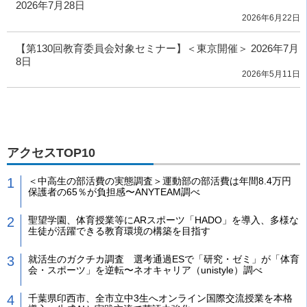
2026年7月28日
2026年6月22日
【第130回教育委員会対象セミナー】＜東京開催＞ 2026年7月
8日
2026年5月11日
アクセスTOP10
＜中高生の部活費の実態調査＞運動部の部活費は年間8.4万円
保護者の65％が負担感〜ANYTEAM調べ
聖望学園、体育授業等にARスポーツ「HADO」を導入、多様な
生徒が活躍できる教育環境の構築を目指す
就活生のガクチカ調査 選考通過ESで「研究・ゼミ」が「体育
会・スポーツ」を逆転〜ネオキャリア（unistyle）調べ
千葉県印西市、全市立中3生へオンライン国際交流授業を本格