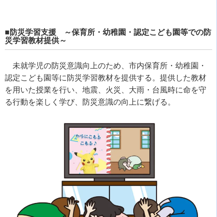
■防災学習支援 ～保育所・幼稚園・認定こども園等での防
災学習教材提供～
未就学児の防災意識向上のため、市内保育所・幼稚園・
認定こども園等に防災学習教材を提供する。提供した教材
を用いた授業を行い、地震、火災、大雨・台風時に命を守
る行動を楽しく学び、防災意識の向上に繋げる。