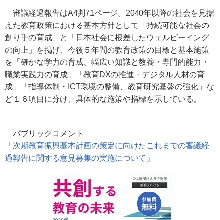
審議経過報告はA4判71ページ。2040年以降の社会を見据
えた教育政策における基本方針として「持続可能な社会の
創り手の育成」と「日本社会に根差したウェルビーイング
の向上」を掲げ、今後５年間の教育政策の目標と基本施策
を「確かな学力の育成、幅広い知識と教養・専門的能力・
職業実践力の育成」「教育DXの推進・デジタル人材の育
成」「指導体制・ICT環境の整備、教育研究基盤の強化」な
ど１６項目に分け、具体的な施策や指標を示している。
パブリックコメント
「次期教育振興基本計画の策定に向けたこれまでの審議経
過報告に関する意見募集の実施について」