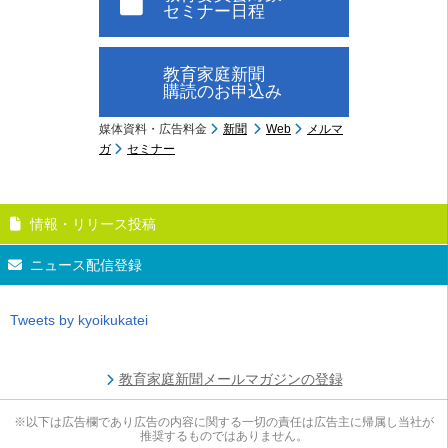
セミナー日程
教育家庭新聞
購読のお申込み
媒体資料・広告料金
新聞
Web
メルマ
ガ
セミナー
情報・リリース投稿
ニュース配信登録
Tweets by kyoikukatei
教育家庭新聞メールマガジンの登録
※以下は広告欄であり広告の内容に関する一切の責任は広告主に帰属し当社が
推奨するものではありません。