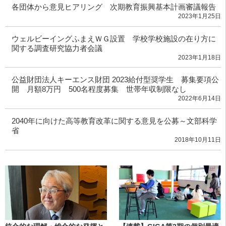
各団体から意見ヒアリング 次期教育振興基本計画審議報告
2023年1月25日
ウェルビーイングふまえＷＧ設置 学校学校施設の在り方に
関する調査研究協力者会議
2023年1月18日
公益財団法人キーエンス財団 2023給付型奨学生 募集要項公
開 月額8万円 500名程度募集 世帯年収制限なし
2022年6月14日
2040年に向けた高等教育改革に関する意見を公募～文部科学
省
2018年10月11日