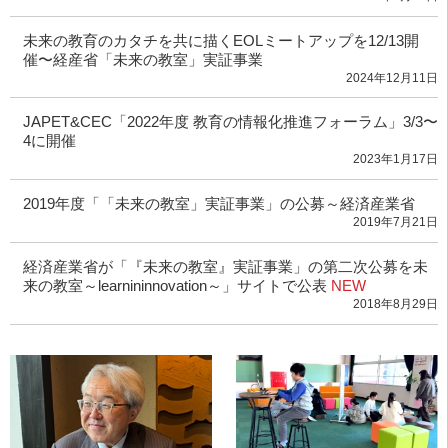
未来の教育のカタチを共に描くEOLミートアップを12/13開
催〜経産省「未来の教室」実証事業
2024年12月11日
JAPET&CEC「2022年度 教育の情報化推進フォーラム」3/3〜
4に開催
2023年1月17日
2019年度「「未来の教室」実証事業」の公募～経済産業省
2019年7月21日
経済産業省が「『未来の教室』実証事業」の第二次公募を未
来の教室～learnininnovation～」サイトで公表
NEW
2018年8月29日