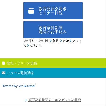
教育委員会対象
セミナー日程
教育家庭新聞
購読のお申込み
媒体資料・広告料金
新聞
Web
メルマ
ガ
セミナー
情報・リリース投稿
ニュース配信登録
Tweets by kyoikukatei
教育家庭新聞メールマガジンの登録