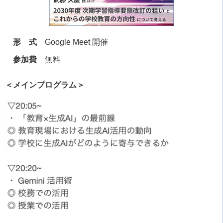
形 式
Google Meet 開催
参加費
無料
＜メインプログラム＞