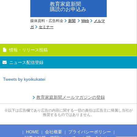
教育家庭新聞
購読のお申込み
媒体資料・広告料金
新聞
Web
メルマ
ガ
セミナー
情報・リリース投稿
ニュース配信登録
Tweets by kyoikukatei
教育家庭新聞メールマガジンの登録
※以下は広告欄であり広告の内容に関する一切の責任は広告主に帰属し当社が
推奨するものではありません。
HOME
会社概要
プライバシーポリシー