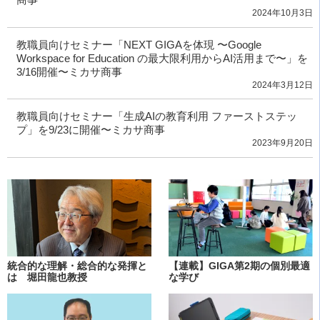
2024年10月3日
教職員向けセミナー「NEXT GIGAを体現 〜Google
Workspace for Education の最大限利用からAI活用まで〜」を
3/16開催〜ミカサ商事
2024年3月12日
教職員向けセミナー「生成AIの教育利用 ファーストステッ
プ」を9/23に開催〜ミカサ商事
2023年9月20日
統合的な理解・総合的な発揮と
【連載】GIGA第2期の個別最適
は 堀田龍也教授
な学び