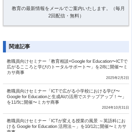
教育の最新情報をメールでご案内いたします。（毎月
2回配信・無料）
関連記事
教職員向けセミナー「教育相談×Google for Education〜ICTで
広がるこころと学びのトータルサポート〜」を2/8に開催〜ミ
カサ商事
2025年2月2日
教職員向けセミナー「ICTで広がる小学校における学び〜
Google for Educationと生成AIの活用でステップアップ！〜」
を11/9に開催〜ミカサ商事
2024年10月31日
教職員向けセミナー「ICTが変える授業の風景 ～英語科にお
ける Google for Education 活用法～」を10/12に開催〜ミカサ
商事