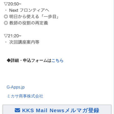
◆詳細・申込フォームは
こちら
G-Apps.jp
ミカサ商事株式会社
KKS Mail Newsメルマガ登録