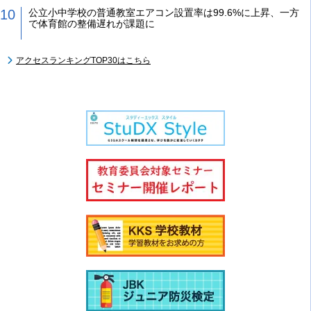
公立小中学校の普通教室エアコン設置率は99.6%に上昇、一方
で体育館の整備遅れが課題に
アクセスランキングTOP30はこちら