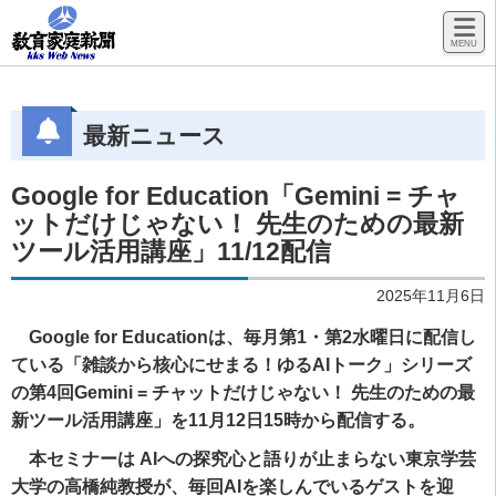
最新ニュース
Google for Education「Gemini = チャ
ットだけじゃない！ 先生のための最新
ツール活用講座」11/12配信
2025年11月6日
Google for Educationは、毎月第1・第2水曜日に配信し
ている「雑談から核心にせまる！ゆるAIトーク」シリーズ
の第4回Gemini = チャットだけじゃない！ 先生のための最
新ツール活用講座」を11月12日15時から配信する。
本セミナーは AIへの探究心と語りが止まらない東京学芸
大学の高橋純教授が、毎回AIを楽しんでいるゲストを迎