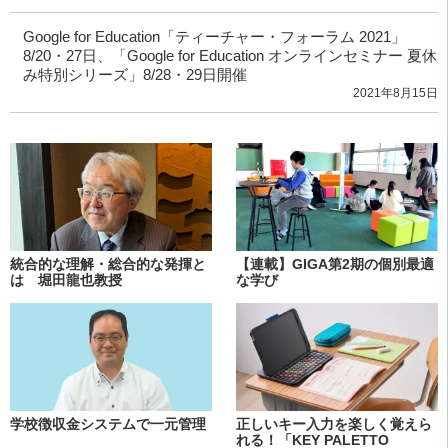
Google for Education「ティーチャー・フォーラム 2021」
8/20・27日、「Google for Education オンラインセミナー 夏休
み特別シリーズ」8/28・29日開催
2021年8月15日
統合的な理解・総合的な発揮と
【連載】GIGA第2期の個別最適
は 堀田龍也教授
な学び
学校徴収金システムで一元管理
正しいキー入力を楽しく覚えら
れる！「KEY PALETTO