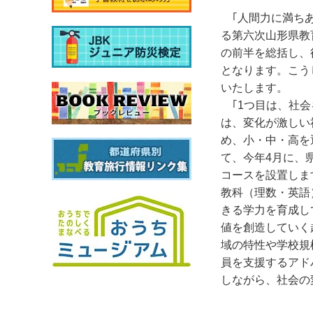
｢人間力に満ち
る第六次山形県教
の前半を総括し、
となります。こう
いたします。
｢1つ目は、社
は、変化が激しい
め、小・中・高を
て、今年4月に、
コースを設置しま
教科（理数・英語
きる学力を育成し
値を創造していく
域の特性や学校規
員を支援するアド
しながら、社会の