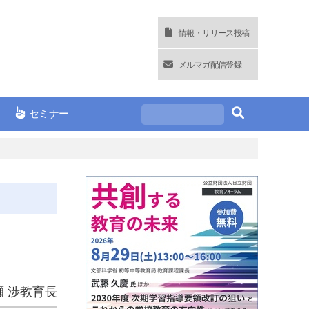
情報・リリース投稿
メルマガ配信登録
セミナー
瀬 渉教育長