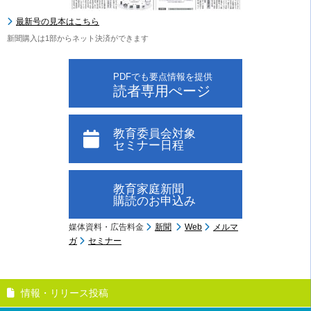
最新号の見本はこちら
新聞購入は1部からネット決済ができます
PDFでも要点情報を提供
読者専用ぺージ
教育委員会対象
セミナー日程
教育家庭新聞
購読のお申込み
媒体資料・広告料金
新聞
Web
メルマ
ガ
セミナー
情報・リリース投稿