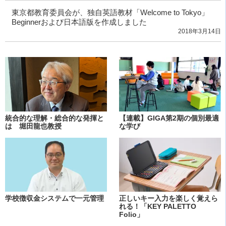
東京都教育委員会が、独自英語教材「Welcome to Tokyo」
Beginnerおよび日本語版を作成しました
2018年3月14日
統合的な理解・総合的な発揮と
【連載】GIGA第2期の個別最適
は 堀田龍也教授
な学び
学校徴収金システムで一元管理
正しいキー入力を楽しく覚えら
れる！「KEY PALETTO
Folio」