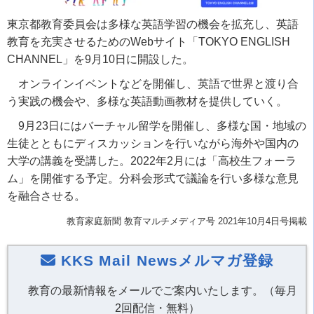
東京都教育委員会は多様な英語学習の機会を拡充し、英語
教育を充実させるためのWebサイト「TOKYO ENGLISH
CHANNEL」を9月10日に開設した。
オンラインイベントなどを開催し、英語で世界と渡り合
う実践の機会や、多様な英語動画教材を提供していく。
9月23日にはバーチャル留学を開催し、多様な国・地域の
生徒とともにディスカッションを行いながら海外や国内の
大学の講義を受講した。2022年2月には「高校生フォーラ
ム」を開催する予定。分科会形式で議論を行い多様な意見
を融合させる。
教育家庭新聞 教育マルチメディア号 2021年10月4日号掲載
KKS Mail Newsメルマガ登録
教育の最新情報をメールでご案内いたします。（毎月
2回配信・無料）