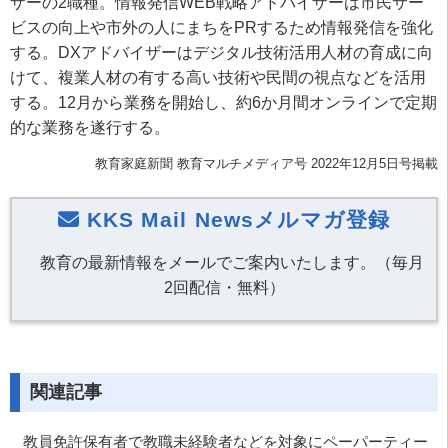
ザーの2職種。情報発信WEB戦略アドバイザーは市民サー
ビスの向上や市外の人にまちをPRするため情報発信を強化
する。DXアドバイザーはデジタル技術活用人材の育成に向
けて、複業人材の有する高い技術や民間の視点などを活用
する。12月から業務を開始し、約6か月間オンラインで定期
的な業務を遂行する。
教育家庭新聞 教育マルチメディア号 2022年12月5日号掲載
KKS Mail Newsメルマガ登録
教育の最新情報をメールでご案内いたします。（毎月
2回配信・無料）
関連記事
教員免許保有者で教職未経験者などを対象にペーパーティー