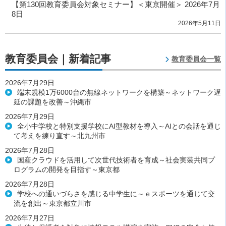
【第130回教育委員会対象セミナー】＜東京開催＞ 2026年7月
8日
2026年5月11日
教育委員会｜新着記事
教育委員会一覧
2026年7月29日
端末規模1万6000台の無線ネットワークを構築～ネットワーク遅
延の課題を改善～沖縄市
2026年7月29日
全小中学校と特別支援学校にAI型教材を導入～AIとの会話を通じ
て考えを練り直す～北九州市
2026年7月28日
国産クラウドを活用して次世代技術者を育成～社会実装共同プ
ログラムの開発を目指す～東京都
2026年7月28日
学校への通いづらさを感じる中学生に～ｅスポーツを通じて交
流を創出～東京都立川市
2026年7月27日