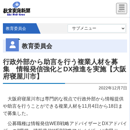
教育委員会
教育委員会
行政外部から助言を行う複業人材を募
集 情報発信強化とDX推進を実施【大阪
府寝屋川市】
2022年12月7日
大阪府寝屋川市は専門的な視点で行政外部から情報提供
や助言を行うことができる複業人材を11月4日から18日ま
で募集した。
公募職種は情報発信WEB戦略アドバイザーとDXアドバイ