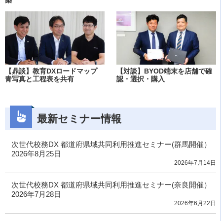
築
【鼎談】教育DXロードマップ
【対談】BYOD端末を店舗で確
青写真と工程表を共有
認・選択・購入
最新セミナー情報
次世代校務DX 都道府県域共同利用推進セミナー(群馬開催）
2026年8月25日
2026年7月14日
次世代校務DX 都道府県域共同利用推進セミナー(奈良開催）
2026年7月28日
2026年6月22日