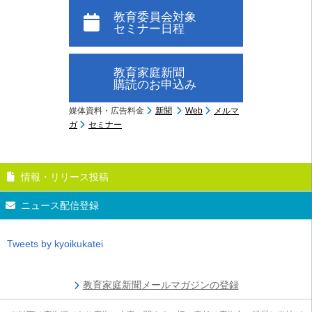
教育委員会対象
セミナー日程
教育家庭新聞
購読のお申込み
媒体資料・広告料金
新聞
Web
メルマ
ガ
セミナー
情報・リリース投稿
ニュース配信登録
Tweets by kyoikukatei
教育家庭新聞メールマガジンの登録