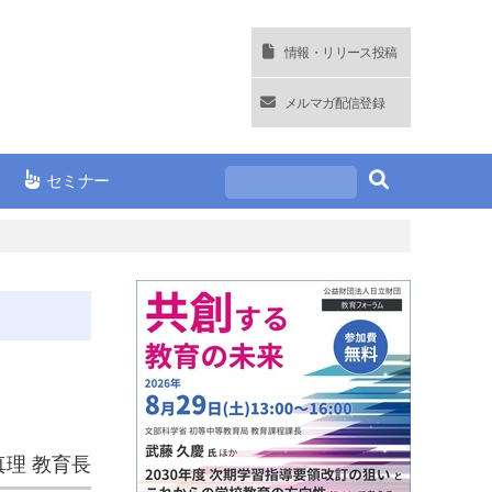
情報・リリース投稿
メルマガ配信登録
セミナー
真理 教育長