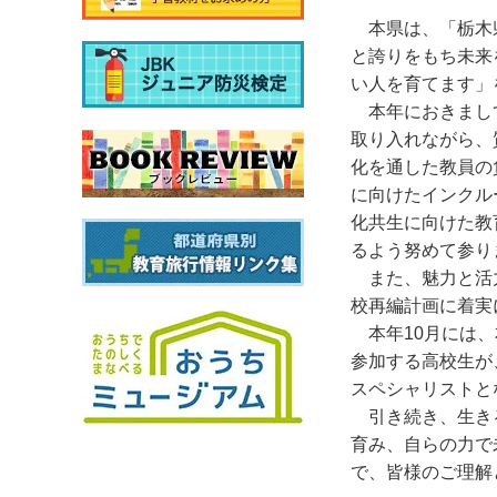
本県は、「栃木
と誇りをもち未来
い人を育てます」
本年におきまし
取り入れながら、
化を通した教員の
に向けたインクル
化共生に向けた教
るよう努めて参り
また、魅力と活
校再編計画に着実
本年10月には
参加する高校生が
スペシャリストと
引き続き、生き
育み、自らの力で
で、皆様のご理解