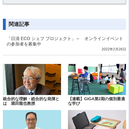
関連記事
「日清 ECO シェフ プロジェクト」～ オンラインイベント
の参加者を募集中
2022年2月26日
統合的な理解・総合的な発揮と
【連載】GIGA第2期の個別最適
は 堀田龍也教授
な学び