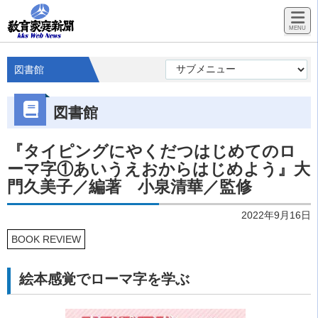
図書館
図書館
『タイピングにやくだつはじめてのロ
ーマ字①あいうえおからはじめよう』大
門久美子／編著 小泉清華／監修
2022年9月16日
BOOK REVIEW
絵本感覚でローマ字を学ぶ