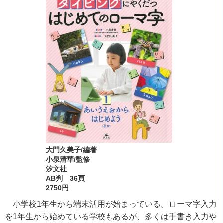
大門久美子/編著
小泉清華/監修
汐文社
AB判 36頁
2750円
小学校1年生から端末活用が始まっている。ローマ字入力
を1年生から始めている学校もあるが、多くは手書き入力や