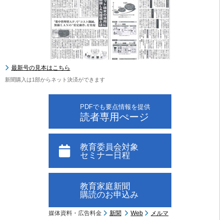
最新号の見本はこちら
新聞購入は1部からネット決済ができます
PDFでも要点情報を提供
読者専用ぺージ
教育委員会対象
セミナー日程
教育家庭新聞
購読のお申込み
媒体資料・広告料金
新聞
Web
メルマ