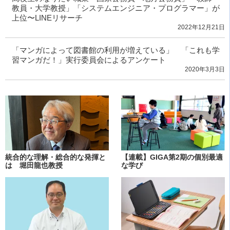
教員・大学教授」「システムエンジニア・プログラマー」が
上位〜LINEリサーチ
2022年12月21日
「マンガによって図書館の利用が増えている」 「これも学
習マンガだ！」実行委員会によるアンケート
2020年3月3日
統合的な理解・総合的な発揮と
【連載】GIGA第2期の個別最適
は 堀田龍也教授
な学び