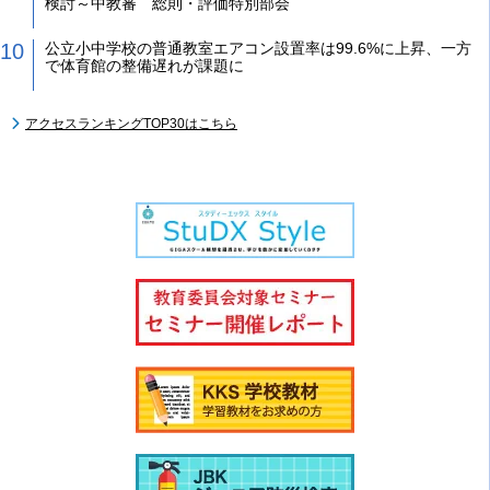
検討～中教審 総則・評価特別部会
公立小中学校の普通教室エアコン設置率は99.6%に上昇、一方
で体育館の整備遅れが課題に
アクセスランキングTOP30はこちら