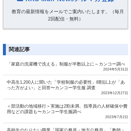
教育の最新情報をメールでご案内いたします。（毎月
2回配信・無料）
関連記事
「家庭の洗濯機で洗える」制服が半数以上に～カンコー調べ
2024年5月31日
中高生1,200人に聞いた「学校制服の必要性」8割以上が「あ
った方がよい」と回答〜カンコー学生服 調査
2023年12月27日
＜部活動の地域移行＞実施は2割未満、指導員の人材確保や費
用などの課題も〜カンコー学生服調べ
2023年7月2日
高校生のなりたい職業「国家公務員・地方公務員」「教師・