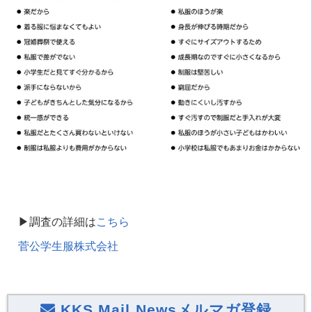
▶︎調査の詳細は
こちら
菅公学生服株式会社
KKS Mail Newsメルマガ登録