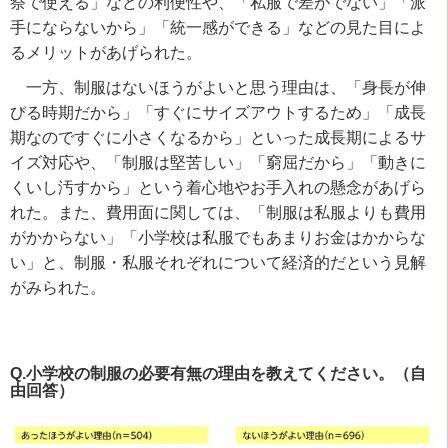
祭で使える」などの利便性や、「私服で差がでない」「派
手にならないから」「統一感ができる」などの見た目によ
るメリットがあげられた。
一方、制服はないほうがよいと思う理由は、「身長が伸
びる時期だから」「すぐにサイズアウトするため」「成長
期なのですぐに小さくなるから」といった成長期によるサ
イズ対応や、「制服は堅苦しい」「窮屈だから」「動きに
くいし汚すから」という着心地やお手入れの懸念があげら
れた。また、費用面に関しては、「制服は私服よりも費用
がかからない」「小学校は私服でもあまりお金はかからな
い」と、制服・私服それぞれについて経済的だという見解
がみられた。
Q.小学校の制服の必要有無の理由を教えてください。（自
由回答）