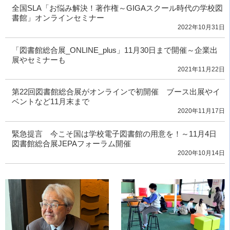
全国SLA「お悩み解決！著作権～GIGAスクール時代の学校図
書館」オンラインセミナー
2022年10月31日
「図書館総合展_ONLINE_plus」11月30日まで開催～企業出
展やセミナーも
2021年11月22日
第22回図書館総合展がオンラインで初開催 ブース出展やイ
ベントなど11月末まで
2020年11月17日
緊急提言 今こそ国は学校電子図書館の用意を！～11月4日
図書館総合展JEPAフォーラム開催
2020年10月14日