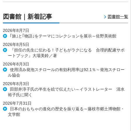
図書館｜新着記事
図書館一覧
2026年8月7日
｢旅｣と｢物語｣をテーマにコレクションを展示～佐野美術館
2026年8月5日
『担任の先生に伝わる！子どもがラクになる 合理的配慮サポ
ートブック』大場美鈴／著
2026年8月3日
使用済み発泡スチロールの有効利用率は92.1％～発泡スチロー
ル協会
2026年8月3日
田部井淳子氏の半生を絵で伝えたい～イラストレーター 清水
裕子氏に聞く
2026年7月31日
日本のおもちゃの進化の歴史を振り返る～藤枝市郷土博物館・
文学館