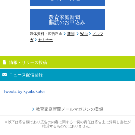
教育家庭新聞
購読のお申込み
媒体資料・広告料金
新聞
Web
メルマ
ガ
セミナー
情報・リリース投稿
ニュース配信登録
Tweets by kyoikukatei
教育家庭新聞メールマガジンの登録
※以下は広告欄であり広告の内容に関する一切の責任は広告主に帰属し当社が
推奨するものではありません。