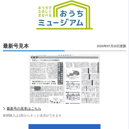
最新号見本
2026年07月23日更新
最新号の見本はこちら
新聞購入は1部からネット決済ができます