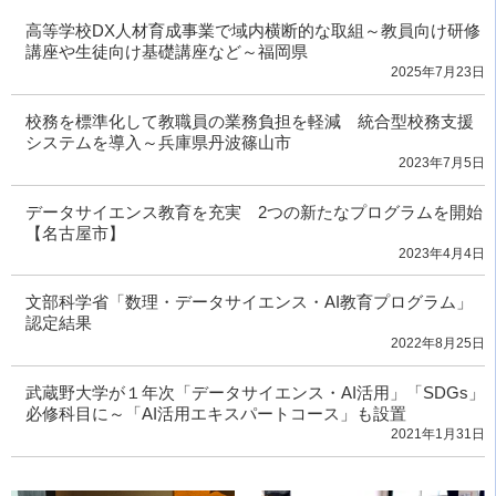
高等学校DX人材育成事業で域内横断的な取組～教員向け研修
講座や生徒向け基礎講座など～福岡県
2025年7月23日
校務を標準化して教職員の業務負担を軽減 統合型校務支援
システムを導入～兵庫県丹波篠山市
2023年7月5日
データサイエンス教育を充実 2つの新たなプログラムを開始
【名古屋市】
2023年4月4日
文部科学省「数理・データサイエンス・AI教育プログラム」
認定結果
2022年8月25日
武蔵野大学が１年次「データサイエンス・AI活用」「SDGs」
必修科目に～「AI活用エキスパートコース」も設置
2021年1月31日