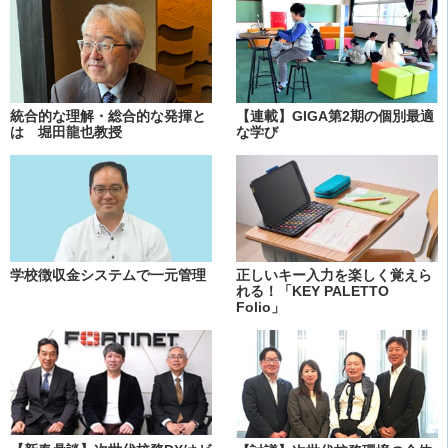
統合的な理解・総合的な発揮と
【連載】GIGA第2期の個別最適
は 堀田龍也教授
な学び
学校徴収金システムで一元管理
正しいキー入力を楽しく覚えら
れる！「KEY PALETTO
Folio」