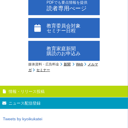
PDFでも要点情報を提供
読者専用ぺージ
教育委員会対象
セミナー日程
教育家庭新聞
購読のお申込み
媒体資料・広告料金
新聞
Web
メルマ
ガ
セミナー
情報・リリース投稿
ニュース配信登録
Tweets by kyoikukatei