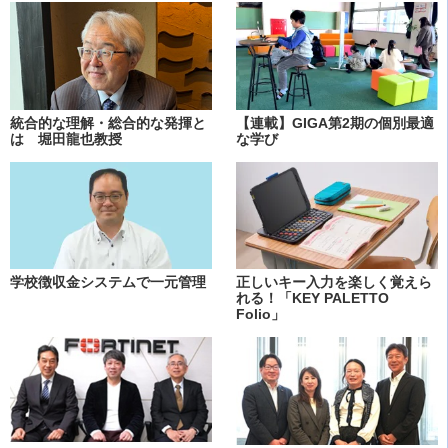
統合的な理解・総合的な発揮と
【連載】GIGA第2期の個別最適
は 堀田龍也教授
な学び
学校徴収金システムで一元管理
正しいキー入力を楽しく覚えら
れる！「KEY PALETTO
Folio」