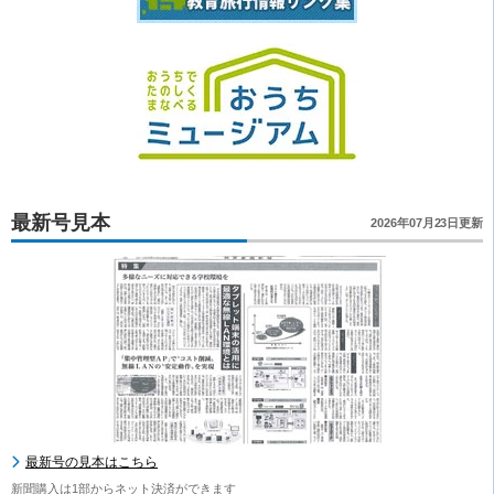
最新号見本
2026年07月23日更新
最新号の見本はこちら
新聞購入は1部からネット決済ができます