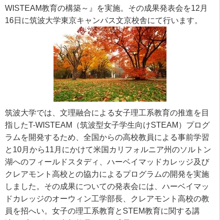
WISTEAM教育の構築～』を実施。その成果発表会を12月
16日に筑波大学東京キャンパス文京校舎にて行います。
筑波大学では、文理融合による女子理工系教育の推進を目
指したT-WISTEAM（筑波型女子学生向けSTEAM）プログ
ラムを開発するため、全国からの高校教員による事前学習
と10月から11月にかけて米国カリフォルニア州のソルトン
湖へのフィールドスタディ、ハーベイマッドカレッジ及び
クレアモント高校との協力によるプログラムの開発を実施
しました。その成果についての発表会には、ハーベイマッ
ドカレッジのオーウィン工学部長、クレアモント高校の教
員を招へい。女子の理工系教育とSTEM教育に関する講