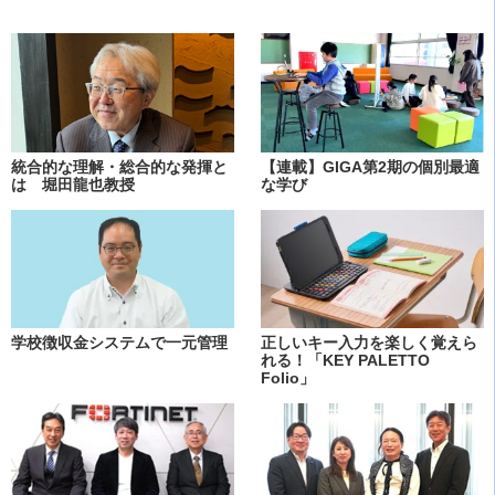
統合的な理解・総合的な発揮と
【連載】GIGA第2期の個別最適
は 堀田龍也教授
な学び
学校徴収金システムで一元管理
正しいキー入力を楽しく覚えら
れる！「KEY PALETTO
Folio」