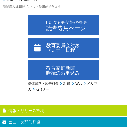
新聞購入は1部からネット決済ができます
PDFでも要点情報を提供
読者専用ぺージ
教育委員会対象
セミナー日程
教育家庭新聞
購読のお申込み
媒体資料・広告料金
新聞
Web
メルマ
ガ
セミナー
情報・リリース投稿
ニュース配信登録