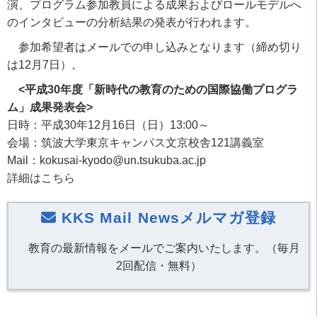
演、プログラム参加教員による成果およびロールモデルへ
のインタビューの分析結果の発表が行われます。
参加希望者はメールでの申し込みとなります（締め切り
は12月7日）。
<平成30年度「新時代の教育のための国際協働プログラ
ム」成果発表会>
日時：平成30年12月16日（日）13:00～
会場：筑波大学東京キャンパス文京校舎121講義室
Mail：kokusai-kyodo@un.tsukuba.ac.jp
詳細は
こちら
KKS Mail Newsメルマガ登録
教育の最新情報をメールでご案内いたします。（毎月
2回配信・無料）