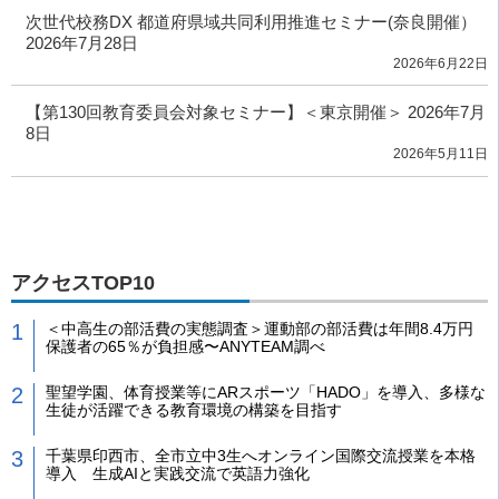
次世代校務DX 都道府県域共同利用推進セミナー(奈良開催）
2026年7月28日
2026年6月22日
【第130回教育委員会対象セミナー】＜東京開催＞ 2026年7月
8日
2026年5月11日
アクセスTOP10
＜中高生の部活費の実態調査＞運動部の部活費は年間8.4万円
保護者の65％が負担感〜ANYTEAM調べ
聖望学園、体育授業等にARスポーツ「HADO」を導入、多様な
生徒が活躍できる教育環境の構築を目指す
千葉県印西市、全市立中3生へオンライン国際交流授業を本格
導入 生成AIと実践交流で英語力強化