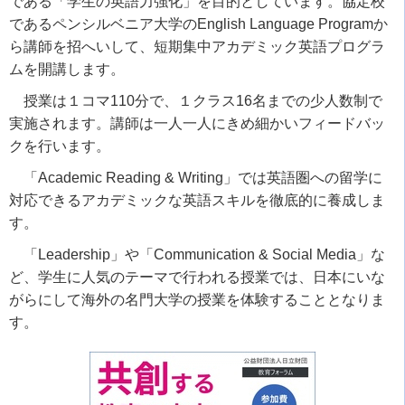
である「学生の英語力強化」を目的としています。協定校
であるペンシルベニア大学のEnglish Language Programか
ら講師を招へいして、短期集中アカデミック英語プログラ
ムを開講します。
授業は１コマ110分で、１クラス16名までの少人数制で
実施されます。講師は一人一人にきめ細かいフィードバッ
クを行います。
「Academic Reading & Writing」では英語圏への留学に
対応できるアカデミックな英語スキルを徹底的に養成しま
す。
「Leadership」や「Communication & Social Media」な
ど、学生に人気のテーマで行われる授業では、日本にいな
がらにして海外の名門大学の授業を体験することとなりま
す。