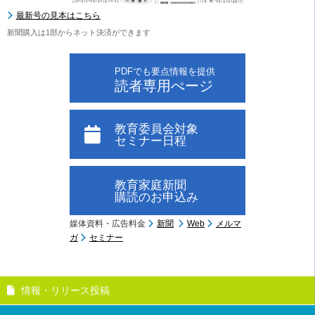
最新号の見本はこちら
新聞購入は1部からネット決済ができます
PDFでも要点情報を提供
読者専用ぺージ
教育委員会対象
セミナー日程
教育家庭新聞
購読のお申込み
媒体資料・広告料金
新聞
Web
メルマ
ガ
セミナー
情報・リリース投稿