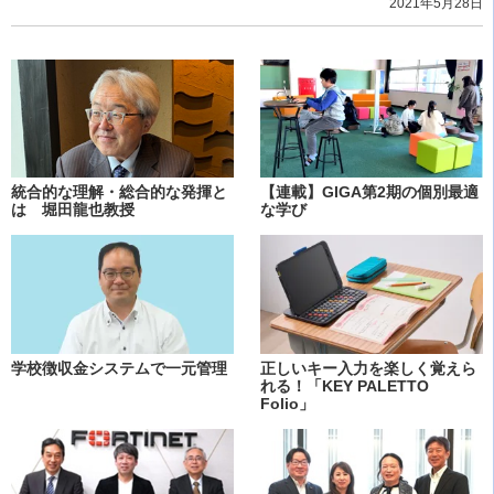
2021年5月28日
統合的な理解・総合的な発揮と
【連載】GIGA第2期の個別最適
は 堀田龍也教授
な学び
学校徴収金システムで一元管理
正しいキー入力を楽しく覚えら
れる！「KEY PALETTO
Folio」