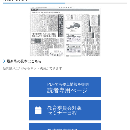
最新号の見本はこちら
新聞購入は1部からネット決済ができます
PDFでも要点情報を提供
読者専用ぺージ
教育委員会対象
セミナー日程