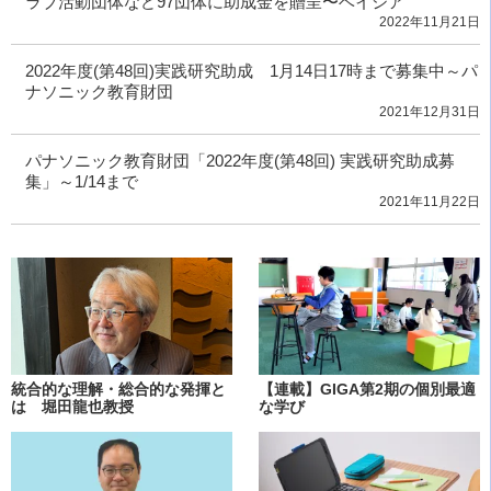
ラブ活動団体など97団体に助成金を贈呈〜ベイシア
2022年11月21日
2022年度(第48回)実践研究助成 1月14日17時まで募集中～パ
ナソニック教育財団
2021年12月31日
パナソニック教育財団「2022年度(第48回) 実践研究助成募
集」～1/14まで
2021年11月22日
統合的な理解・総合的な発揮と
【連載】GIGA第2期の個別最適
は 堀田龍也教授
な学び