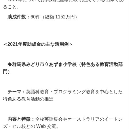
ること。
助成件数：
60
件（総額
1152
万円）
＜2021年度助成金の主な活用例＞
◆
群馬県みどり市立あずま小学校（特色ある教育活動部
門）
テーマ：
英語科教育・プログラミング教育を中心とした
特色ある教育活動の推進
内容と特徴：
全校英語集会やオーストラリアのイートン
ズ・ヒル校との
Web
交流。