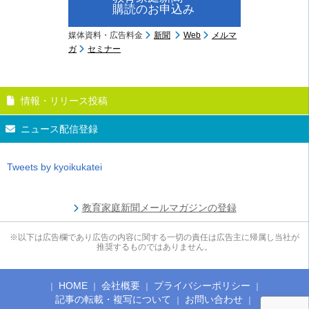
購読のお申込み
媒体資料・広告料金
新聞
Web
メルマ
ガ
セミナー
情報・リリース投稿
ニュース配信登録
Tweets by kyoikukatei
教育家庭新聞メールマガジンの登録
※以下は広告欄であり広告の内容に関する一切の責任は広告主に帰属し当社が
推奨するものではありません。
HOME
会社概要
プライバシーポリシー
記事の転載・複写について
お問い合わせ