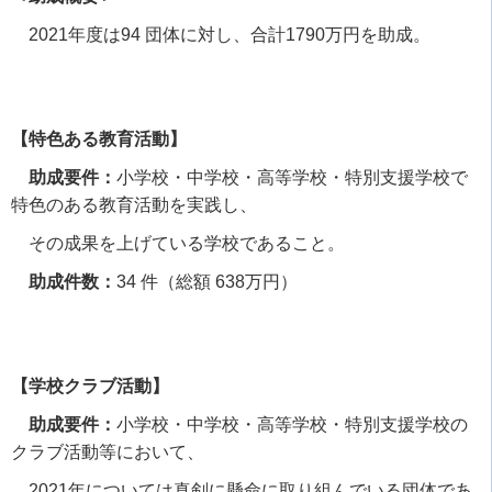
2021年度は
94
団体に対し、合計
1790
万円を助成。
【特色ある教育活動】
助成要件：
小学校・中学校・高等学校・特別支援学校で
特色のある教育活動を実践し、
その成果を上げている学校であること。
助成件数：
34
件（総額
638
万円）
【学校クラブ活動】
助成要件：
小学校・中学校・高等学校・特別支援学校の
クラブ活動等において、
2021年については真剣に懸命に取り組んでいる団体であ