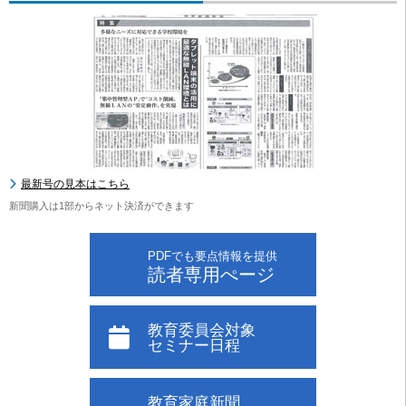
最新号の見本はこちら
新聞購入は1部からネット決済ができます
PDFでも要点情報を提供
読者専用ぺージ
教育委員会対象
セミナー日程
教育家庭新聞