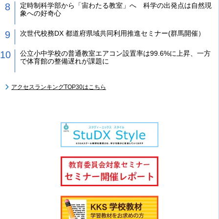
定時制科学部から「宙わたる教室」へ 科学の出発点は自然現
象への好奇心
次世代校務DX 都道府県域共同利用推進セミナー(群馬開催）
公立小中学校の普通教室エアコン設置率は99.6%に上昇、一方
で体育館の整備遅れが課題に
アクセスランキングTOP30はこちら