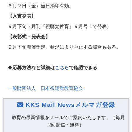
６月２日（金）当日消印有効。
【入賞発表】
９月下旬（月刊『視聴覚教育』９月号上で発表）
【表彰式・発表会】
９月下旬開催予定。状況により中止する場合もある。
◆
応募方法など詳細は
こちら
で確認できる
一般財団法人 日本視聴覚教育協会
KKS Mail Newsメルマガ登録
教育の最新情報をメールでご案内いたします。（毎月
2回配信・無料）