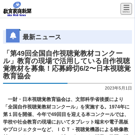
最新ニュース
「第49回全国自作視聴覚教材コンクー
ル」教育の現場で活用している自作視聴
覚教材を募集！応募締切6/2〜日本視聴覚
教育協会
2023年5月1日
一財・日本視聴覚教育協会は、文部科学省後援により
「全国自作視聴覚教材コンクール」を実施する。1974年に
第１回を開催、今年で49回目を迎える本コンクールでは、
学校や社会教育の現場においてタブレット端末や電子黒板
やプロジェクターなど、ＩＣＴ・視聴覚機器による映像教