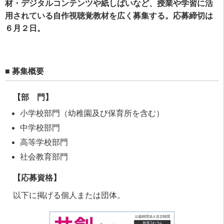
材・デジタルコンテンツや紙しばいなど、授業や学習に活
用されている自作視聴覚教材を広く募集する。応募締切は
６月２日。
■ 募集概要
【部 門】
小学校部門（幼稚園及び保育所を含む）
中学校部門
高等学校部門
社会教育部門
【応募資格】
以下に掲げる個人または団体。