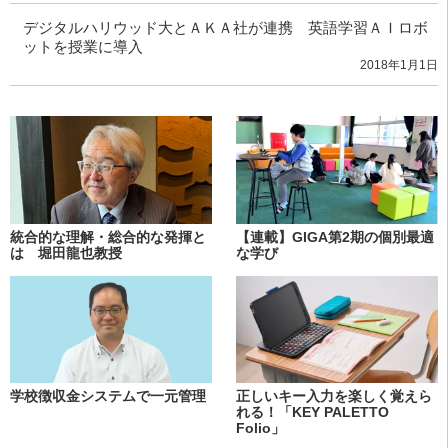
デジタルハリウッド大とＡＫＡ社が連携 英語学習ＡＩロボ
ットを授業に導入
2018年1月1日
統合的な理解・総合的な発揮と
【連載】GIGA第2期の個別最適
は 堀田龍也教授
な学び
学校徴収金システムで一元管理
正しいキー入力を楽しく覚えら
れる！「KEY PALETTO
Folio」