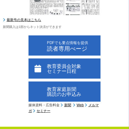
最新号の見本はこちら
新聞購入は1部からネット決済ができます
PDFでも要点情報を提供
読者専用ぺージ
教育委員会対象
セミナー日程
教育家庭新聞
購読のお申込み
媒体資料・広告料金
新聞
Web
メルマ
ガ
セミナー