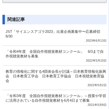
関連記事
JST「サイエンスアゴラ2023」出展企画募集中〜応募締切
6/30
2023年6月13日
「令和4年度 全国自作視聴覚教材コンクール」 6/3まで自
作視聴覚教材を募集
2022年5月10日
教育の情報化に関する4団体会長が討議～日本教育情報化振興
会 日本教育工学会 日本教育工学協会 日本視聴覚教育協
会
2022年5月2日
「令和3年度 全国自作視聴覚教材コンクール」～授業や学習
に活用されている自作視聴覚教材を6月4日まで募集
2021年5月8日