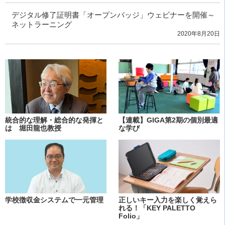
デジタル修了証明書「オープンバッジ」ウェビナーを開催～
ネットラーニング
2020年8月20日
統合的な理解・総合的な発揮と
【連載】GIGA第2期の個別最適
は 堀田龍也教授
な学び
学校徴収金システムで一元管理
正しいキー入力を楽しく覚えら
れる！「KEY PALETTO
Folio」