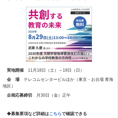
実地開催
11月18日（土）～19日（日）
会 場
テレコムセンタービルほか（東京・お台場 青海
地区）
企画応募締切
月30日（金）正午
◆
募集要項など詳細は
こちら
で確認できる