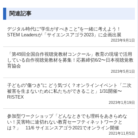
関連記事
デジタル時代に“学生がすべきこと”を一緒に考えよう！
STEM Leadersが「サイエンスアゴラ2023」に企画出展
2023年9月1日
「第49回全国自作視聴覚教材コンクール」教育の現場で活用
している自作視聴覚教材を募集！応募締切6/2〜日本視聴覚教
育協会
2023年5月1日
子どもの”傷つき”に どう気づく？オンラインイベント「二次
被害を生まないために私たちができること」1/31開催〜
RISTEX
2023年1月19日
参加型ワークショップ「どんなときでも理科をあきらめな
い！災害時に途切れない教育セーフティネットワークと
は？」 11/6 サイエンスアゴラ2021でオンライン開催
2021年11月5日