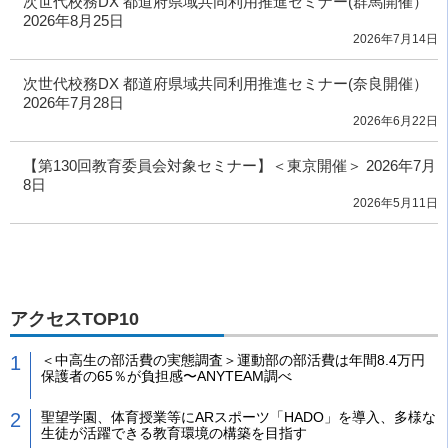
次世代校務DX 都道府県域共同利用推進セミナー(群馬開催）
2026年8月25日
2026年7月14日
次世代校務DX 都道府県域共同利用推進セミナー(奈良開催）
2026年7月28日
2026年6月22日
【第130回教育委員会対象セミナー】＜東京開催＞ 2026年7月
8日
2026年5月11日
アクセスTOP10
＜中高生の部活費の実態調査＞運動部の部活費は年間8.4万円
保護者の65％が負担感〜ANYTEAM調べ
聖望学園、体育授業等にARスポーツ「HADO」を導入、多様な
生徒が活躍できる教育環境の構築を目指す