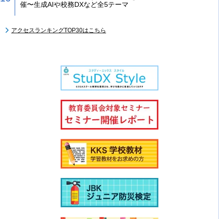
催〜生成AIや校務DXなど全5テーマ
アクセスランキングTOP30はこちら