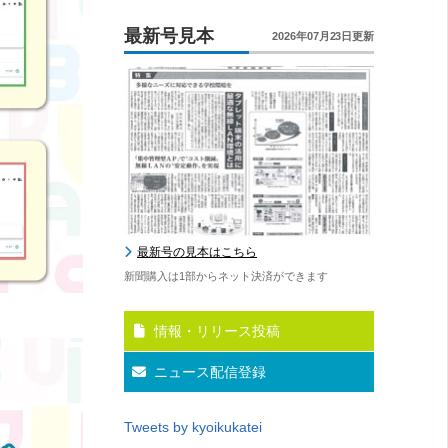
最新号見本
2026年07月23日更新
最新号の見本はこちら
新聞購入は1部からネット決済ができます
情報・リリース投稿
ニュース配信登録
Tweets by kyoikukatei