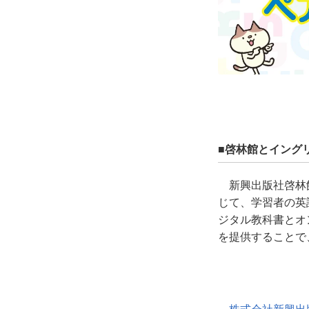
■啓林館とイング
新興出版社啓林館と
じて、学習者の英
ジタル教科書とオ
を提供することで