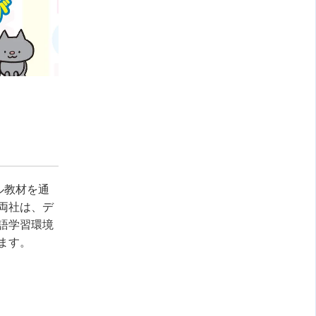
タル教材を通
両社は、デ
語学習環境
ます。