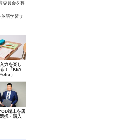
教育委員会を募
ン英語学習サ
入力を楽し
る！「KEY
Folio」
YOD端末を店
選択・購入