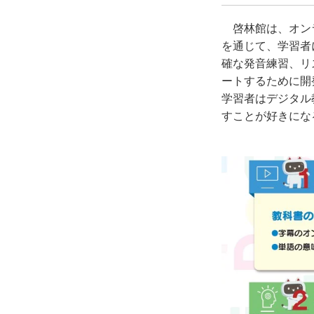
啓林館は、オン
を通じて、学習者
確な発音練習、リ
ートするために開
学習者はデジタル
すことが好きにな