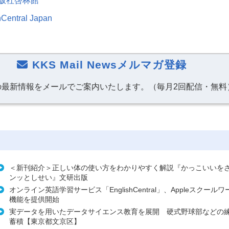
版社啓林館
entral Japan
KKS Mail Newsメルマガ登録
の最新情報をメールでご案内いたします。（毎月2回配信・無料
＜新刊紹介＞正しい体の使い方をわかりやすく解説『かっこいいを
ンッとしせい』文研出版
オンライン英語学習サービス「EnglishCentral」、Appleスクール
機能を提供開始
実データを用いたデータサイエンス教育を展開 硬式野球部などの
蓄積【東京都文京区】