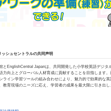
リッシュセントラルの共同声明
EnglishCentral Japanは、共同開発した小学校英語デジ
語力向上とグローバル人材育成に貢献することを目指します。
ンライン学習ツールの組み合わせにより、魅力的で効果的な英
、教育現場のニーズに応え、学習者の成果を最大限に引き出し