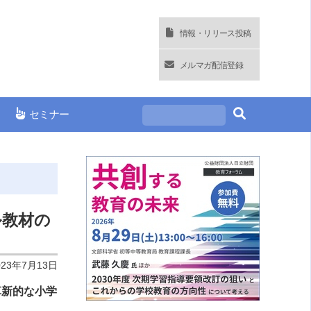
情報・リリース投稿
メルマガ配信登録
セミナー
タル教材の
023年7月13日
る革新的な小学