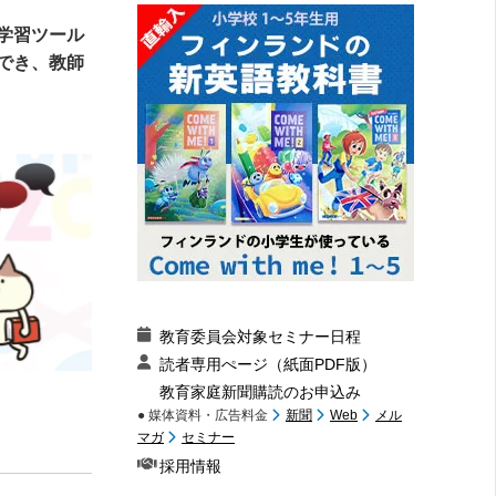
学習ツール
でき、教師
教育委員会対象セミナー日程
読者専用ぺージ（紙面PDF版）
教育家庭新聞購読のお申込み
● 媒体資料・広告料金
新聞
Web
メル
マガ
セミナー
採用情報