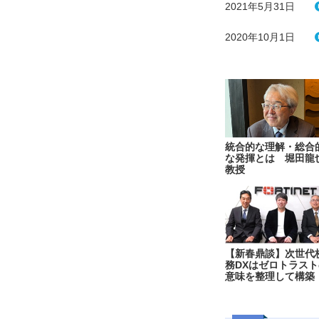
2021年5月31日
2020年10月1日
統合的な理解・総合
な発揮とは 堀田龍
教授
【新春鼎談】次世代
務DXはゼロトラスト
意味を整理して構築